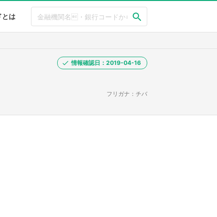
ドとは
情報確認日：2019-04-16
フリガナ：チバ