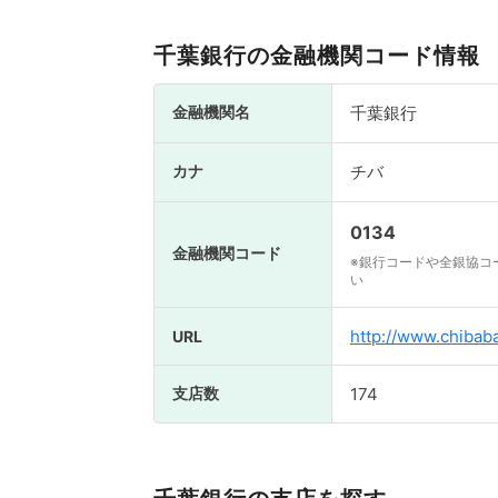
千葉銀行の金融機関コード情報
金融機関名
千葉銀行
カナ
チバ
0134
金融機関コード
※銀行コードや全銀協コ
い
http://www.chibaba
URL
支店数
174