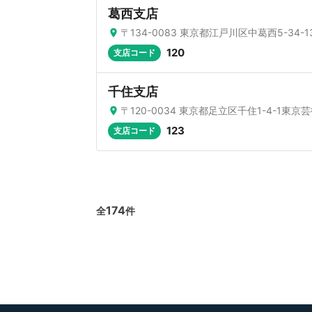
葛西支店
〒134-0083 東京都江戸川区中葛西5-34-1
120
支店コード
千住支店
〒120-0034 東京都足立区千住1-4-1東
123
支店コード
174
全
件