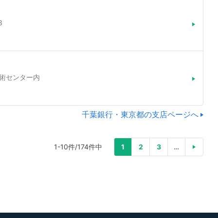
3
京芸術センター内
千葉銀行・東京都の支店ページへ
1-10件/174件中
1
2
3
…