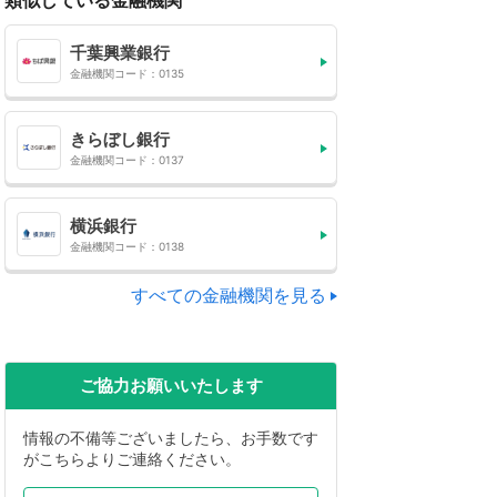
類似している金融機関
千葉興業銀行
金融機関コード：0135
きらぼし銀行
金融機関コード：0137
横浜銀行
金融機関コード：0138
すべての金融機関を見る
ご協力お願いいたします
情報の不備等ございましたら、お手数です
がこちらよりご連絡ください。