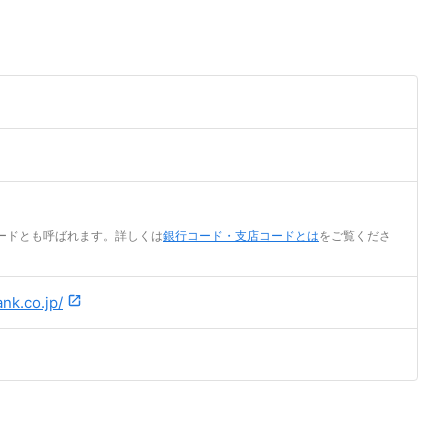
ードとも呼ばれます。詳しくは
銀行コード・支店コードとは
をご覧くださ
nk.co.jp/