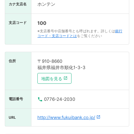
ホンテン
カナ支店名
100
支店コード
※支店番号や店舗番号とも呼ばれます。詳しくは
銀行
コード・支店コードとは
をご覧ください
〒910-8660
住所
福井県福井市順化1-3-3
地図を見る
0776-24-2030
電話番号
http://www.fukuibank.co.jp/
URL