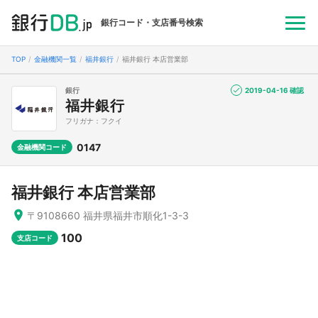
銀行コード・支店番号検索
TOP
金融機関一覧
福井銀行
福井銀行 本店営業部
銀行
2019-04-16 確認
福井銀行
フリガナ：フクイ
0147
金融機関コード
福井銀行 本店営業部
〒9108660 福井県福井市順化1-3-3
100
支店コード