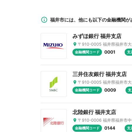
福井市には、他にも以下の金融機関が
みずほ銀行 福井支店
〒910-0005 福井県福井市大手
0001
金融機関コード
支
三井住友銀行 福井支店
〒910-0005 福井県福井市大手
0009
金融機関コード
支
北陸銀行 福井支店
〒910-0006 福井県福井市中央
0144
金融機関コード
支