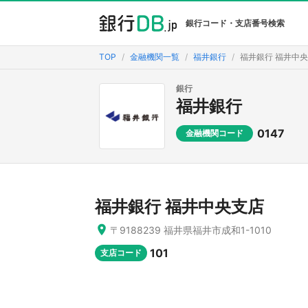
銀行コード・支店番号検索
TOP
金融機関一覧
福井銀行
福井銀行 福井中
銀行
福井銀行
0147
金融機関コード
福井銀行 福井中央支店
〒9188239 福井県福井市成和1-1010
101
支店コード