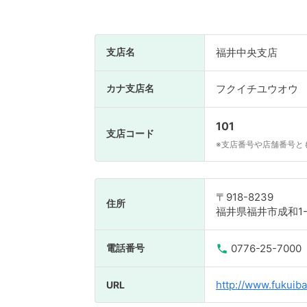
支店名
福井中央支店
カナ支店名
フクイチユウオウ
101
支店コード
※支店番号や店舗番号と
〒918-8239
住所
福井県福井市成和1-1
電話番号
0776-25-7000
http://www.fukuiba
URL