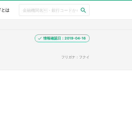
ドとは
情報確認日：2019-04-16
フリガナ：フクイ