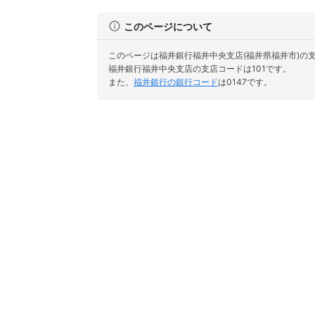
このページについて
このページは福井銀行福井中央支店(福井県福井市)の
福井銀行福井中央支店の支店コードは101です。
また、
福井銀行の銀行コード
は0147です。