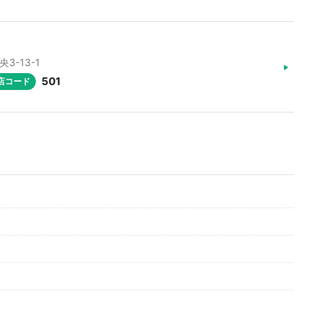
3-13-1
501
店コード