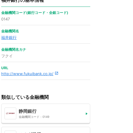
福井銀行の基本情報
金融機関コード(銀行コード・全銀コード)
0147
金融機関名
福井銀行
金融機関名カナ
フクイ
URL
http://www.fukuibank.co.jp/
類似している金融機関
静岡銀行
金融機関コード：0149