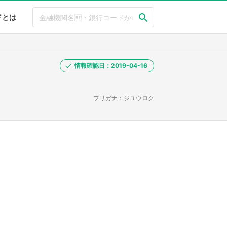
ドとは
情報確認日：2019-04-16
フリガナ：ジユウロク