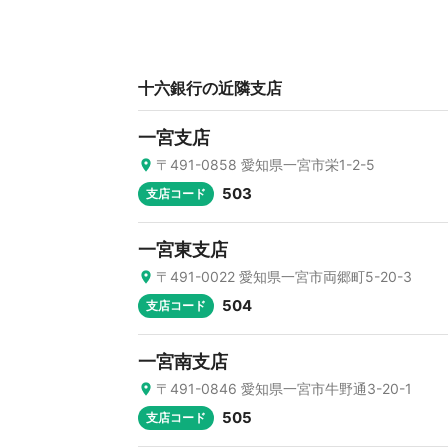
十六銀行の近隣支店
一宮支店
〒491-0858 愛知県一宮市栄1-2-5
503
支店コード
一宮東支店
〒491-0022 愛知県一宮市両郷町5-20-3
504
支店コード
一宮南支店
〒491-0846 愛知県一宮市牛野通3-20-1
505
支店コード