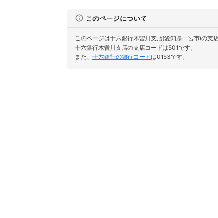
このページについて
このページは十六銀行木曽川支店(愛知県一宮市)の支
十六銀行木曽川支店の支店コードは501です。
また、
十六銀行の銀行コード
は0153です。