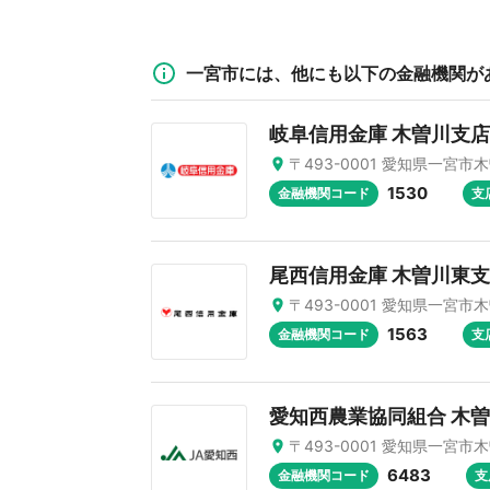
一宮市には、他にも以下の金融機関が
岐阜信用金庫 木曽川支店
〒493-0001 愛知県一宮市
1530
金融機関コード
支
尾西信用金庫 木曽川東
〒493-0001 愛知県一宮市
1563
金融機関コード
支
愛知西農業協同組合 木
〒493-0001 愛知県一宮市
6483
金融機関コード
支