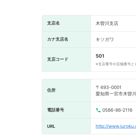
支店名
木曽川支店
カナ支店名
キソガワ
501
支店コード
※支店番号や店舗番号と
〒493-0001
住所
愛知県一宮市木曽川
電話番号
0586-86-2116
http://www.juroku.
URL