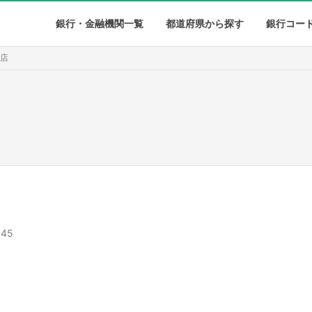
銀行・金融機関一覧
都道府県から探す
銀行コー
支店
45