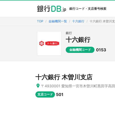
銀行コード・支店番号検索
TOP
金融機関一覧
十六銀行
十六銀行 木曽川
銀行
十六銀行
0153
金融機関コード
十六銀行 木曽川支店
〒4930001 愛知県一宮市木曽川町黒田字高田
501
支店コード