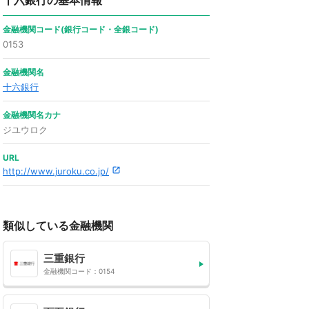
十六銀行の基本情報
金融機関コード(銀行コード・全銀コード)
0153
金融機関名
十六銀行
金融機関名カナ
ジユウロク
URL
http://www.juroku.co.jp/
類似している金融機関
三重銀行
金融機関コード：0154