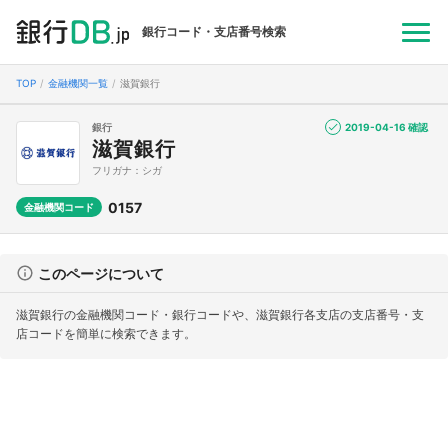
銀行コード・支店番号検索
TOP
金融機関一覧
滋賀銀行
銀行
2019-04-16 確認
滋賀銀行
フリガナ：シガ
0157
金融機関コード
このページについて
滋賀銀行の金融機関コード・銀行コードや、滋賀銀行各支店の支店番号・支
店コードを簡単に検索できます。