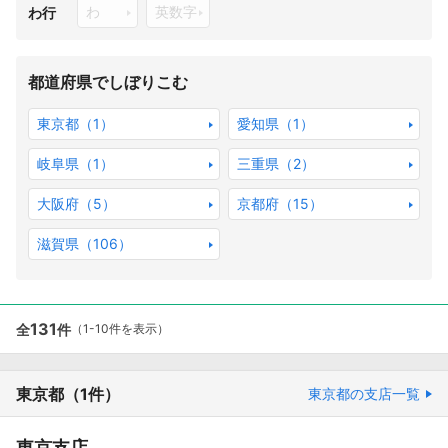
わ
英数字
わ行
都道府県でしぼりこむ
東京都（1）
愛知県（1）
岐阜県（1）
三重県（2）
大阪府（5）
京都府（15）
滋賀県（106）
131
全
件
（1-10件を表示）
東京都
（1件）
東京都の支店一覧
東京支店