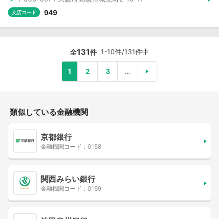
949
支店コード
131
1-10件/131件中
全
件
1
2
3
…
類似している金融機関
京都銀行
金融機関コード：0158
関西みらい銀行
金融機関コード：0159