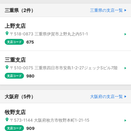
三重県
（2件）
三重県の支店一覧
上野支店
〒518-0873 三重県伊賀市上野丸之内51-1
675
支店コード
三重支店
〒510-0075 三重県四日市市安島1-2-27ジェックSビル7階
980
支店コード
大阪府
（5件）
大阪府の支店一覧
牧野支店
〒573-1144 大阪府枚方市牧野本町1-21-15
909
支店コード