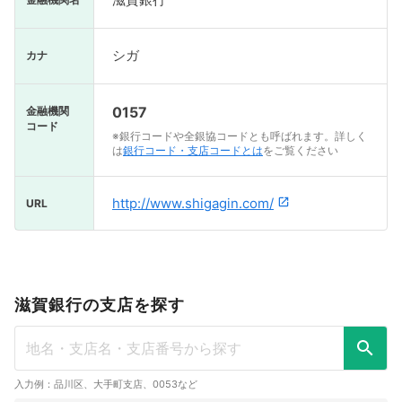
シガ
カナ
0157
金融機関
コード
※銀行コードや全銀協コードとも呼ばれます。詳しく
は
銀行コード・支店コードとは
をご覧ください
http://www.shigagin.com/
URL
滋賀銀行の支店を探す
入力例：品川区、大手町支店、0053など