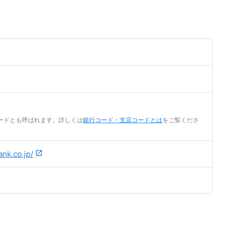
ードとも呼ばれます。詳しくは
銀行コード・支店コードとは
をご覧くださ
nk.co.jp/