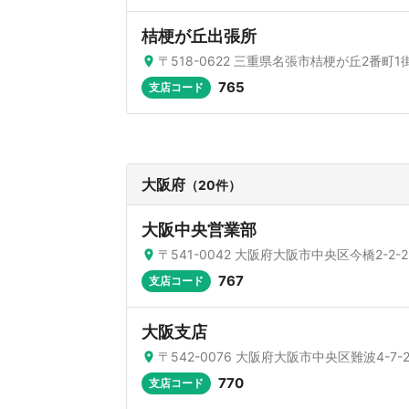
桔梗が丘出張所
〒518-0622 三重県名張市桔梗が丘2番町1
765
支店コード
大阪府
（20件）
大阪中央営業部
〒541-0042 大阪府大阪市中央区今橋2-2-2
767
支店コード
大阪支店
〒542-0076 大阪府大阪市中央区難波4-7-
770
支店コード