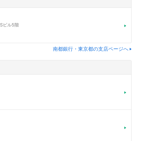
YSビル5階
南都銀行・東京都の支店ページへ