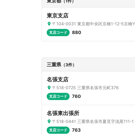
東京都
（1件）
東京支店
〒104-0031 東京都中央区京橋1-12-5京橋
880
支店コード
三重県
（3件）
名張支店
〒518-0725 三重県名張市元町376
760
支店コード
名張東出張所
〒518-0441 三重県名張市夏見字浅尾111-1
763
支店コード