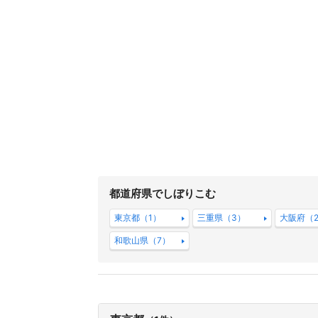
都道府県でしぼりこむ
東京都（1）
三重県（3）
大阪府（2
和歌山県（7）