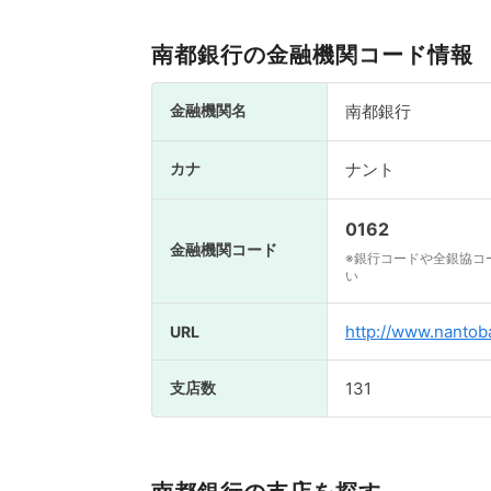
南都銀行の金融機関コード情報
金融機関名
南都銀行
カナ
ナント
0162
金融機関コード
※銀行コードや全銀協コ
い
http://www.nantoba
URL
支店数
131