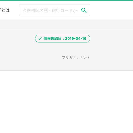
ドとは
情報確認日：2019-04-16
フリガナ：ナント