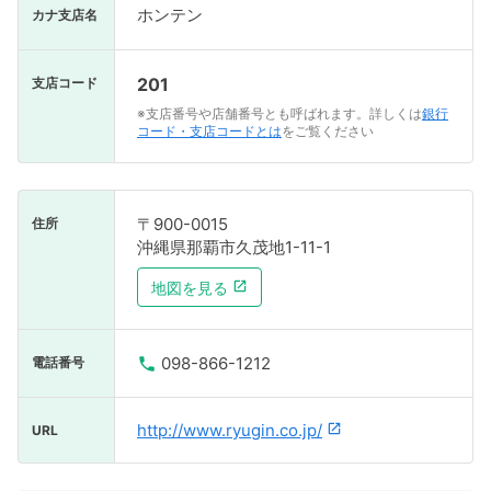
ホンテン
カナ支店名
201
支店コード
※支店番号や店舗番号とも呼ばれます。詳しくは
銀行
コード・支店コードとは
をご覧ください
〒900-0015
住所
沖縄県那覇市久茂地1-11-1
地図を見る
098-866-1212
電話番号
http://www.ryugin.co.jp/
URL