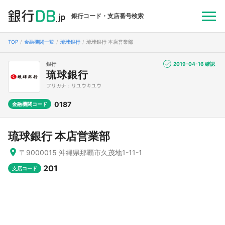
銀行コード・支店番号検索
TOP
金融機関一覧
琉球銀行
琉球銀行 本店営業部
銀行
2019-04-16 確認
琉球銀行
フリガナ：リユウキユウ
0187
金融機関コード
琉球銀行 本店営業部
〒9000015 沖縄県那覇市久茂地1-11-1
201
支店コード