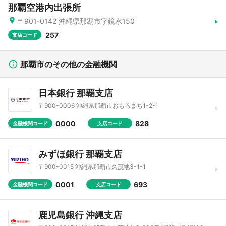
那覇空港内出張所
〒901-0142 沖縄県那覇市字鏡水150
257
支店コード
那覇市のその他の金融機関
日本銀行 那覇支店
〒900-0006 沖縄県那覇市おもろまち1-2-1
0000
828
金融機関コード
支店コード
みずほ銀行 那覇支店
〒900-0015 沖縄県那覇市久茂地3-1-1
0001
693
金融機関コード
支店コード
鹿児島銀行 沖縄支店