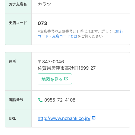
カラツ
カナ支店名
073
支店コード
※支店番号や店舗番号とも呼ばれます。詳しくは
銀行
コード・支店コードとは
をご覧ください
〒847-0046
住所
佐賀県唐津市高砂町1699-27
地図を見る
0955-72-4108
電話番号
http://www.ncbank.co.jp/
URL