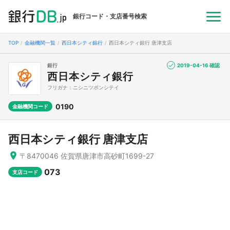
銀行コード・支店番号検索
TOP
金融機関一覧
西日本シティ銀行
西日本シティ銀行 唐津支店
銀行
2019-04-16 確認
西日本シティ銀行
フリガナ：ニシニツポンシテイ
0190
金融機関コード
西日本シティ銀行 唐津支店
〒8470046 佐賀県唐津市高砂町1699-27
073
支店コード