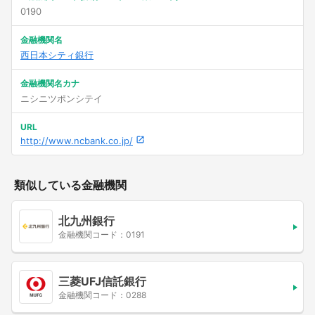
0190
金融機関名
西日本シティ銀行
金融機関名カナ
ニシニツポンシテイ
URL
http://www.ncbank.co.jp/
類似している金融機関
北九州銀行
金融機関コード：0191
三菱UFJ信託銀行
金融機関コード：0288