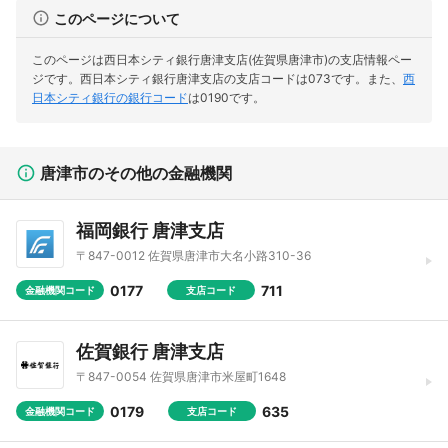
このページについて
このページは西日本シティ銀行唐津支店(佐賀県唐津市)の支店情報ペー
ジです。
西日本シティ銀行唐津支店の支店コードは073です。
また、
西
日本シティ銀行の銀行コード
は0190です。
唐津市のその他の金融機関
福岡銀行 唐津支店
〒847-0012 佐賀県唐津市大名小路310-36
0177
711
金融機関コード
支店コード
佐賀銀行 唐津支店
〒847-0054 佐賀県唐津市米屋町1648
0179
635
金融機関コード
支店コード