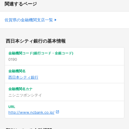
関連するページ
佐賀県の金融機関支店一覧
西日本シティ銀行の基本情報
金融機関コード(銀行コード・全銀コード)
0190
金融機関名
西日本シティ銀行
金融機関名カナ
ニシニツポンシテイ
URL
http://www.ncbank.co.jp/