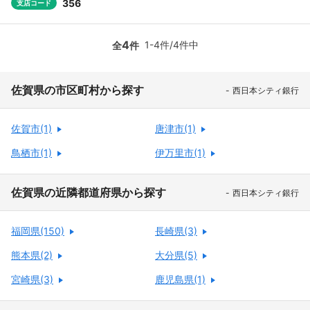
356
支店コード
4
1-4件/4件中
全
件
佐賀県の市区町村から探す
西日本シティ銀行
佐賀市(1)
唐津市(1)
鳥栖市(1)
伊万里市(1)
佐賀県の近隣都道府県から探す
西日本シティ銀行
福岡県(150)
長崎県(3)
熊本県(2)
大分県(5)
宮崎県(3)
鹿児島県(1)