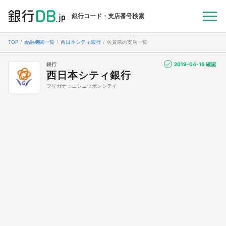
銀行コード・支店番号検索
TOP
金融機関一覧
西日本シティ銀行
佐賀県の支店一覧
銀行
2019-04-16 確認
西日本シティ銀行
フリガナ：ニシニツポンシテイ