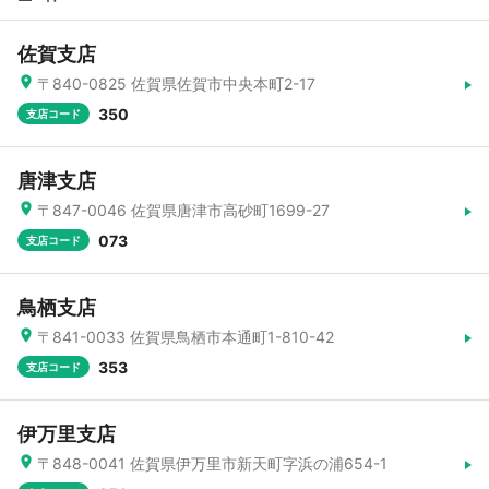
佐賀支店
〒840-0825 佐賀県佐賀市中央本町2-17
350
支店コード
唐津支店
〒847-0046 佐賀県唐津市高砂町1699-27
073
支店コード
鳥栖支店
〒841-0033 佐賀県鳥栖市本通町1-810-42
353
支店コード
伊万里支店
〒848-0041 佐賀県伊万里市新天町字浜の浦654-1