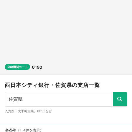
0190
金融機関コード
西日本シティ銀行・佐賀県の支店一覧
入力例：大手町支店、0053など
4
全
件
（1-4件を表示）