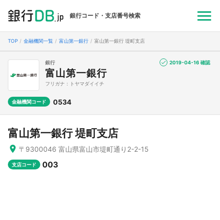
銀行コード・支店番号検索
TOP
金融機関一覧
富山第一銀行
富山第一銀行 堤町支店
銀行
2019-04-16 確認
富山第一銀行
フリガナ：トヤマダイイチ
0534
金融機関コード
富山第一銀行 堤町支店
〒9300046 富山県富山市堤町通り2-2-15
003
支店コード