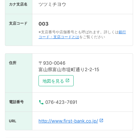
ツツミチヨウ
カナ支店名
003
支店コード
※支店番号や店舗番号とも呼ばれます。詳しくは
銀行
コード・支店コードとは
をご覧ください
〒930-0046
住所
富山県富山市堤町通り2-2-15
地図を見る
076-423-7691
電話番号
http://www.first-bank.co.jp/
URL