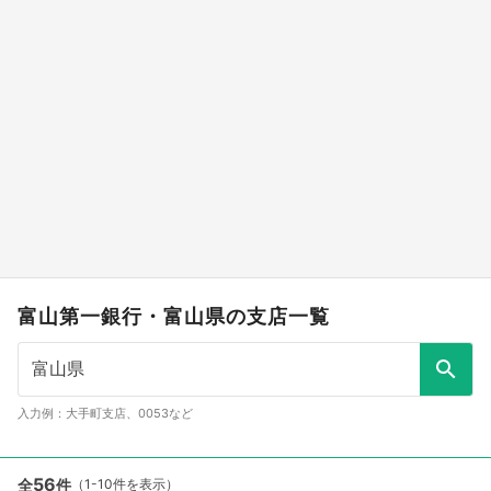
富山第一銀行・富山県の支店一覧
入力例：大手町支店、0053など
56
全
件
（1-10件を表示）