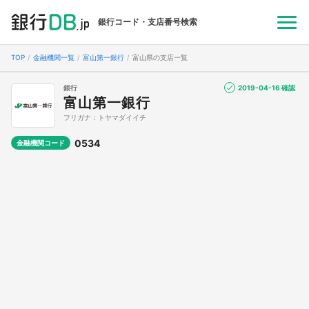
銀行コード・支店番号検索
TOP
金融機関一覧
富山第一銀行
富山県の支店一覧
銀行
2019-04-16 確認
富山第一銀行
フリガナ：トヤマダイイチ
0534
金融機関コード