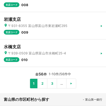
008
支店コード
岩瀬支店
〒931-8355 富山県富山市東岩瀬町295
009
支店コード
水橋支店
〒939-0509 富山県富山市水橋町25-4
010
支店コード
56
1-10件/56件中
全
件
1
2
3
…
富山県の市区町村から探す
富山第一銀行