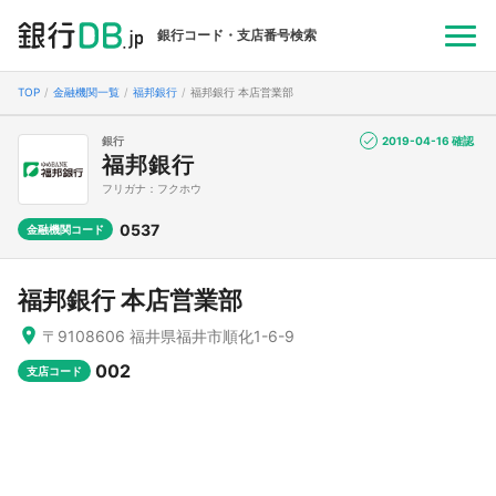
銀行コード・支店番号検索
TOP
金融機関一覧
福邦銀行
福邦銀行 本店営業部
銀行
2019-04-16 確認
福邦銀行
フリガナ：フクホウ
0537
金融機関コード
福邦銀行 本店営業部
〒9108606 福井県福井市順化1-6-9
002
支店コード