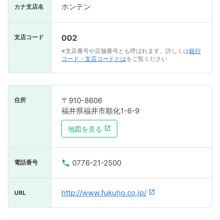
ホンテン
カナ支店名
002
支店コード
※支店番号や店舗番号とも呼ばれます。詳しくは
銀行
コード・支店コードとは
をご覧ください
〒910-8606
住所
福井県福井市順化1-6-9
地図を見る
0776-21-2500
電話番号
http://www.fukuho.co.jp/
URL