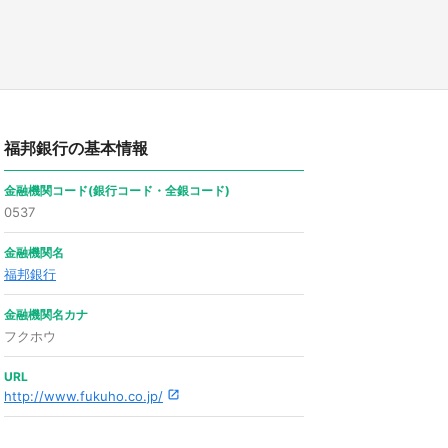
福邦銀行の基本情報
金融機関コード(銀行コード・全銀コード)
0537
金融機関名
福邦銀行
金融機関名カナ
フクホウ
URL
http://www.fukuho.co.jp/