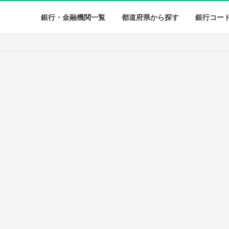
銀行・金融機関一覧
都道府県から探す
銀行コー