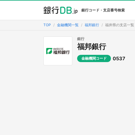
銀行コード・支店番号検索
TOP
金融機関一覧
福邦銀行
福井県の支店一覧
銀行
福邦銀行
0537
金融機関コード