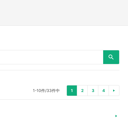
1-10件/33件中
1
2
3
4