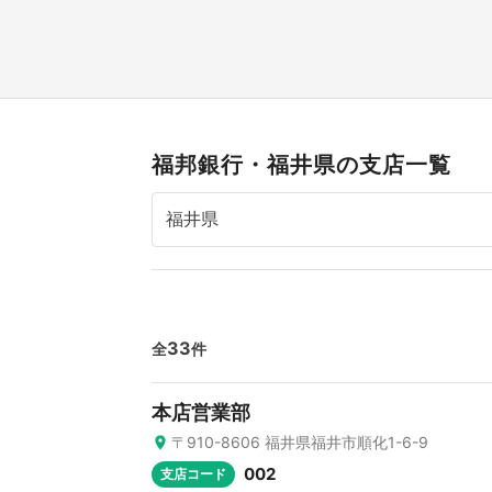
福邦銀行・福井県の支店一覧
33
全
件
本店営業部
〒910-8606 福井県福井市順化1-6-9
002
支店コード