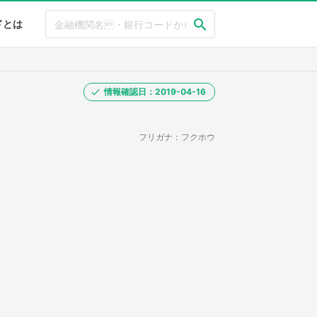
ドとは
情報確認日：2019-04-16
フリガナ：フクホウ