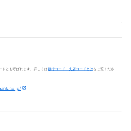
ードとも呼ばれます。詳しくは
銀行コード・支店コードとは
をご覧くださ
ank.co.jp/