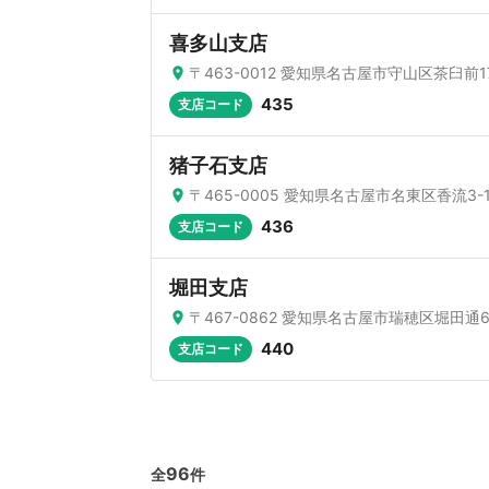
喜多山支店
〒463-0012 愛知県名古屋市守山区茶臼前17
435
支店コード
猪子石支店
〒465-0005 愛知県名古屋市名東区香流3-1
436
支店コード
堀田支店
〒467-0862 愛知県名古屋市瑞穂区堀田通6-
440
支店コード
96
全
件