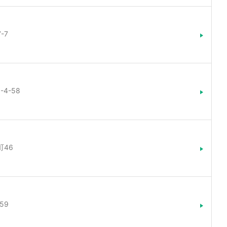
-7
4-58
町46
59