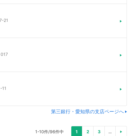
-21
017
11
第三銀行・愛知県の支店ページへ
1-10件/96件中
1
2
3
…