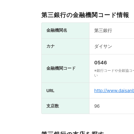
第三銀行の金融機関コード情報
金融機関名
第三銀行
カナ
ダイサン
0546
金融機関コード
※銀行コードや全銀協コ
い
http://www.daisanb
URL
支店数
96