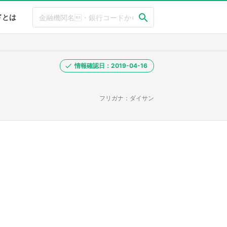
ドとは
情報確認日：2019-04-16
フリガナ：ダイサン