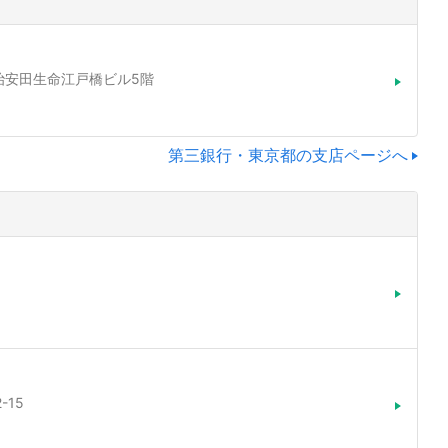
7明治安田生命江戸橋ビル5階
第三銀行・東京都の支店ページへ
-15