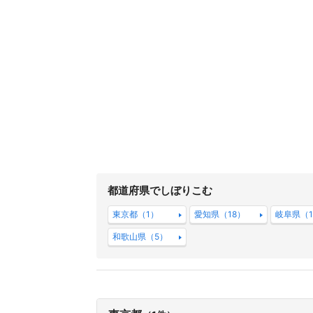
都道府県でしぼりこむ
東京都（1）
愛知県（18）
岐阜県（
和歌山県（5）