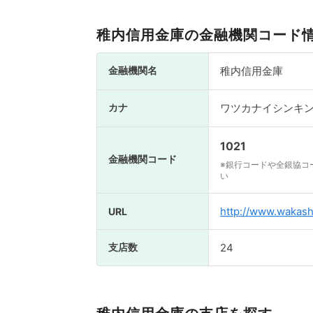
稚内信用金庫の金融機関コード
金融機関名
稚内信用金庫
カナ
ワツカナイシンキ
1021
金融機関コード
※銀行コードや全銀協コ
い
http://www.wakashi
URL
支店数
24