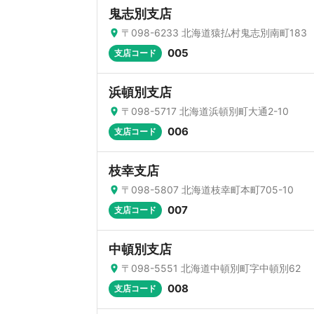
鬼志別支店
〒098-6233 北海道猿払村鬼志別南町183
005
支店コード
浜頓別支店
〒098-5717 北海道浜頓別町大通2-10
006
支店コード
枝幸支店
〒098-5807 北海道枝幸町本町705-10
007
支店コード
中頓別支店
〒098-5551 北海道中頓別町字中頓別62
008
支店コード