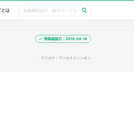
ドとは
情報確認日：2019-04-16
フリガナ：ワツカナイシンキン