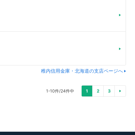
稚内信用金庫・北海道の支店ページへ
1-10件/24件中
1
2
3