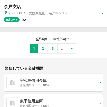
余戸支店
〒790-0045 愛媛県松山市余戸中5-1-7
021
支店コード
54
1-10件/54件中
全
件
1
2
3
…
類似している金融機関
宇和島信用金庫
金融機関コード：1862
東予信用金庫
金融機関コード：1864