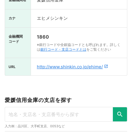
エヒメシンキン
カナ
1860
金融機関
コード
※銀行コードや全銀協コードとも呼ばれます。詳しく
は
銀行コード・支店コードとは
をご覧ください
http://www.shinkin.co.jp/ehime/
URL
愛媛信用金庫の支店を探す
入力例：品川区、大手町支店、0053など