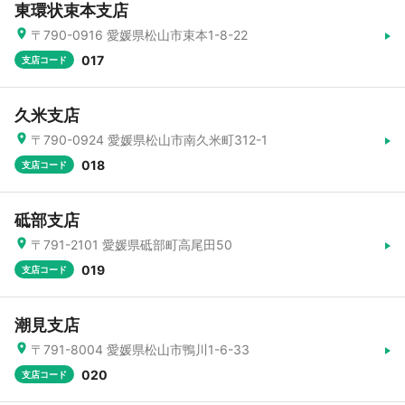
東環状束本支店
〒790-0916 愛媛県松山市束本1-8-22
017
支店コード
久米支店
〒790-0924 愛媛県松山市南久米町312-1
018
支店コード
砥部支店
〒791-2101 愛媛県砥部町高尾田50
019
支店コード
潮見支店
〒791-8004 愛媛県松山市鴨川1-6-33
020
支店コード