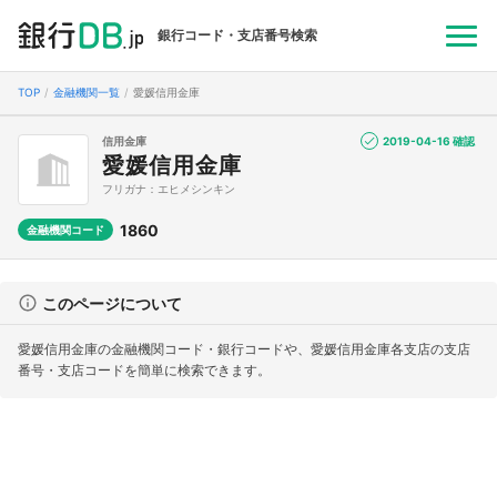
銀行コード・支店番号検索
TOP
金融機関一覧
愛媛信用金庫
信用金庫
2019-04-16 確認
愛媛信用金庫
フリガナ：エヒメシンキン
1860
金融機関コード
このページについて
愛媛信用金庫の金融機関コード・銀行コードや、愛媛信用金庫各支店の支店
番号・支店コードを簡単に検索できます。