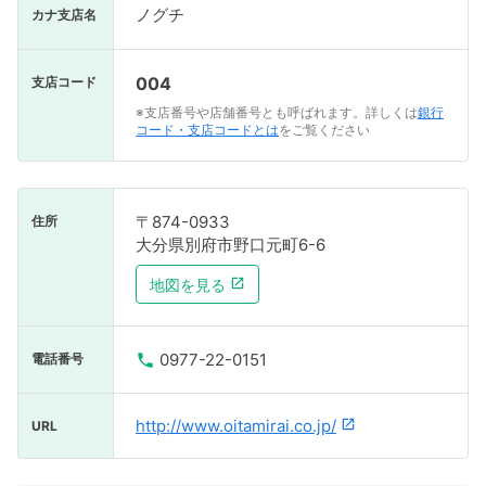
ノグチ
カナ支店名
004
支店コード
※支店番号や店舗番号とも呼ばれます。詳しくは
銀行
コード・支店コードとは
をご覧ください
〒874-0933
住所
大分県別府市野口元町6-6
地図を見る
0977-22-0151
電話番号
http://www.oitamirai.co.jp/
URL