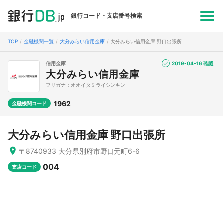
銀行コード・支店番号検索
TOP
金融機関一覧
大分みらい信用金庫
大分みらい信用金庫 野口出張所
信用金庫
2019-04-16 確認
大分みらい信用金庫
フリガナ：オオイタミライシンキン
1962
金融機関コード
大分みらい信用金庫 野口出張所
〒8740933 大分県別府市野口元町6-6
004
支店コード