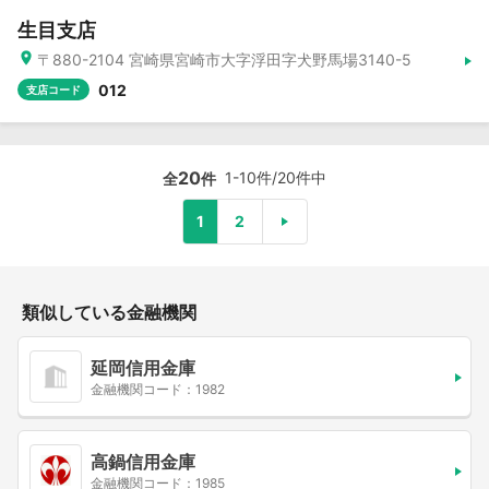
生目支店
〒880-2104 宮崎県宮崎市大字浮田字犬野馬場3140-5
012
支店コード
20
1-10件/20件中
全
件
1
2
類似している金融機関
延岡信用金庫
金融機関コード：1982
高鍋信用金庫
金融機関コード：1985