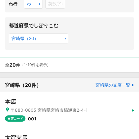
わ
英数字
わ行
都道府県でしぼりこむ
宮崎県（20）
20
全
件
（1-10件を表示）
宮崎県
（20件）
宮崎県の支店一覧
本店
〒880-0805 宮崎県宮崎市橘通東2-4-1
001
支店コード
大淀支店