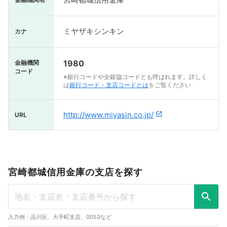
ミヤザキシンキン
カナ
1980
金融機関
コード
※銀行コードや全銀協コードとも呼ばれます。詳しく
は
銀行コード・支店コードとは
をご覧ください
http://www.miyasin.co.jp/
URL
宮崎都城信用金庫の支店を探す
入力例：品川区、大手町支店、0053など