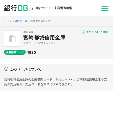
銀行コード・支店番号検索
TOP
金融機関一覧
宮崎都城信用金庫
信用金庫
2019-04-16 確認
宮崎都城信用金庫
フリガナ：ミヤザキシンキン
1980
金融機関コード
このページについて
宮崎都城信用金庫の金融機関コード・銀行コードや、宮崎都城信用金庫各支
店の支店番号・支店コードを簡単に検索できます。