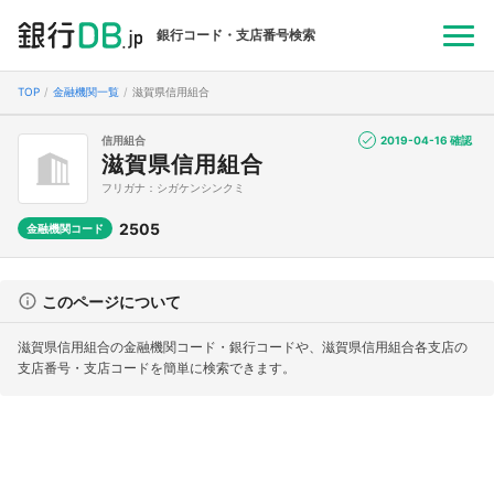
銀行コード・支店番号検索
TOP
金融機関一覧
滋賀県信用組合
信用組合
2019-04-16 確認
滋賀県信用組合
フリガナ：シガケンシンクミ
2505
金融機関コード
このページについて
滋賀県信用組合の金融機関コード・銀行コードや、滋賀県信用組合各支店の
支店番号・支店コードを簡単に検索できます。