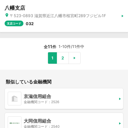
八幡支店
〒523-0893 滋賀県近江八幡市桜宮町289フジビル1F
032
支店コード
11
1-10件/11件中
全
件
1
2
類似している金融機関
京滋信用組合
金融機関コード：2526
大同信用組合
金融機関コード：2540