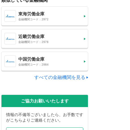
類似している金融機関
東海労働金庫
金融機関コード：2972
近畿労働金庫
金融機関コード：2978
中国労働金庫
金融機関コード：2984
すべての金融機関を見る
ご協力お願いいたします
情報の不備等ございましたら、お手数です
がこちらよりご連絡ください。