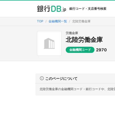
銀行コード・支店番号検索
TOP
金融機関一覧
北陸労働金庫
労働金庫
北陸労働金庫
2970
金融機関コード
このページについて
北陸労働金庫の金融機関コード・銀行コードや、北陸