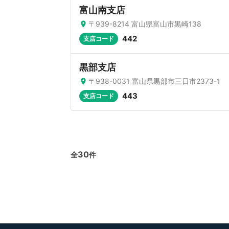
富山南支店
〒939-8214 富山県富山市黒崎138
442
支店コード
黒部支店
〒938-0031 富山県黒部市三日市2373-1
443
支店コード
30
全
件