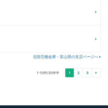
北陸労働金庫・富山県の支店ページへ
1-10件/30件中
1
2
3