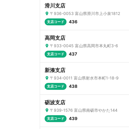
滑川支店
〒936-0053 富山県滑川市上小泉1812
436
支店コード
高岡支店
〒933-0045 富山県高岡市本丸町3-6
437
支店コード
新湊支店
〒934-0011 富山県射水市本町1-18-9
438
支店コード
砺波支店
〒939-1576 富山県南砺市やかた144
439
支店コード