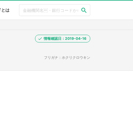
ドとは
情報確認日：2019-04-16
フリガナ：ホクリクロウキン