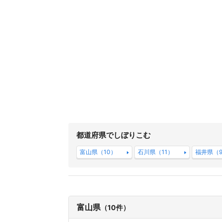
都道府県でしぼりこむ
富山県（10）
石川県（11）
福井県（
富山県
（10件）