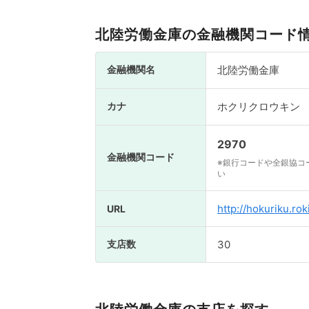
北陸労働金庫の金融機関コード
金融機関名
北陸労働金庫
カナ
ホクリクロウキン
2970
金融機関コード
※銀行コードや全銀協コ
い
http://hokuriku.roki
URL
支店数
30