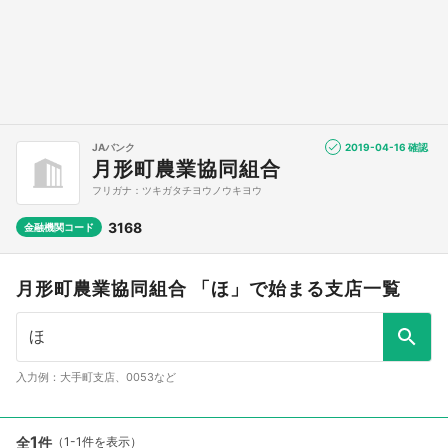
JAバンク
2019-04-16 確認
月形町農業協同組合
フリガナ：ツキガタチヨウノウキヨウ
3168
金融機関コード
月形町農業協同組合 「ほ」で始まる支店一覧
入力例：大手町支店、0053など
1
全
件
（1-1件を表示）