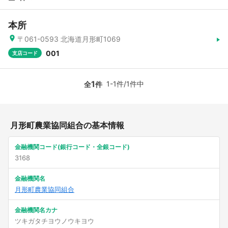
本所
〒061-0593 北海道月形町1069
001
支店コード
1
1-1件/1件中
全
件
月形町農業協同組合の基本情報
金融機関コード(銀行コード・全銀コード)
3168
金融機関名
月形町農業協同組合
金融機関名カナ
ツキガタチヨウノウキヨウ