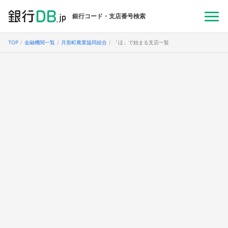
銀行コード・支店番号検索
TOP
金融機関一覧
月形町農業協同組合
「ほ」で始まる支店一覧