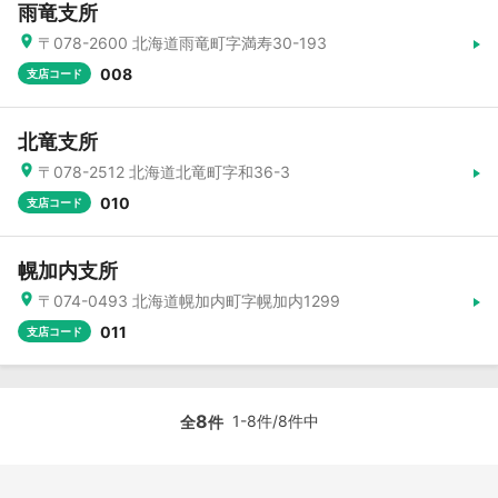
雨竜支所
〒078-2600 北海道雨竜町字満寿30-193
008
支店コード
北竜支所
〒078-2512 北海道北竜町字和36-3
010
支店コード
幌加内支所
〒074-0493 北海道幌加内町字幌加内1299
011
支店コード
8
1-8件/8件中
全
件