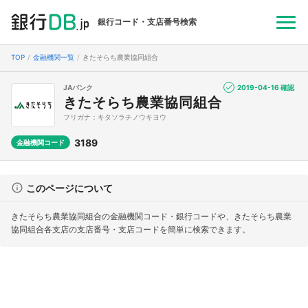
銀行コード・支店番号検索
TOP
金融機関一覧
きたそらち農業協同組合
JAバンク
2019-04-16 確認
きたそらち農業協同組合
フリガナ：キタソラチノウキヨウ
3189
金融機関コード
このページについて
きたそらち農業協同組合の金融機関コード・銀行コードや、きたそらち農業
協同組合各支店の支店番号・支店コードを簡単に検索できます。