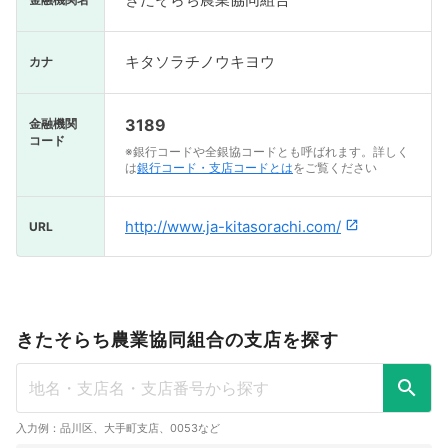
キタソラチノウキヨウ
カナ
3189
金融機関
コード
※銀行コードや全銀協コードとも呼ばれます。詳しく
は
銀行コード・支店コードとは
をご覧ください
http://www.ja-kitasorachi.com/
URL
きたそらち農業協同組合の支店を探す
入力例：品川区、大手町支店、0053など