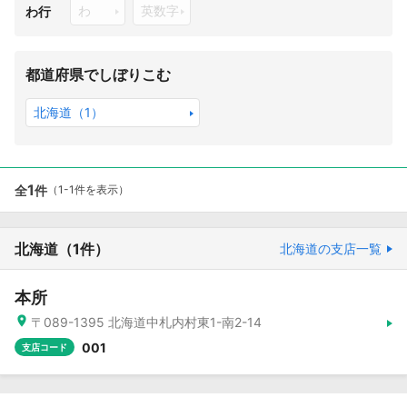
わ
英数字
わ行
都道府県でしぼりこむ
北海道（1）
1
全
件
（1-1件を表示）
北海道
（1件）
北海道の支店一覧
本所
〒089-1395 北海道中札内村東1-南2-14
001
支店コード