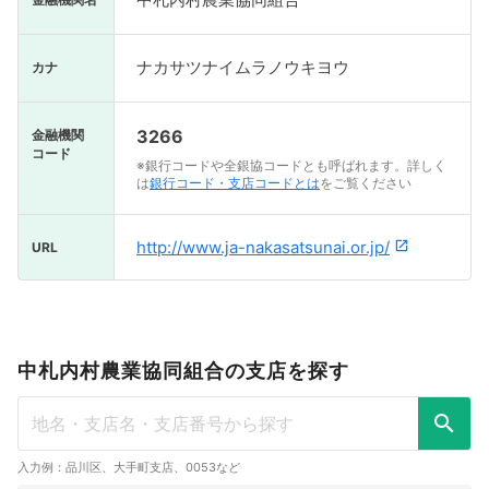
ナカサツナイムラノウキヨウ
カナ
3266
金融機関
コード
※銀行コードや全銀協コードとも呼ばれます。詳しく
は
銀行コード・支店コードとは
をご覧ください
http://www.ja-nakasatsunai.or.jp/
URL
中札内村農業協同組合の支店を探す
入力例：品川区、大手町支店、0053など