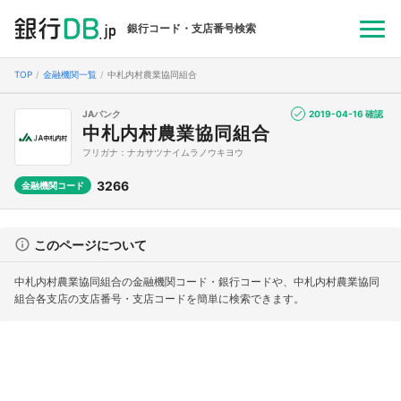
銀行コード・支店番号検索
TOP
金融機関一覧
中札内村農業協同組合
JAバンク
2019-04-16 確認
中札内村農業協同組合
フリガナ：ナカサツナイムラノウキヨウ
3266
金融機関コード
このページについて
中札内村農業協同組合の金融機関コード・銀行コードや、中札内村農業協同
組合各支店の支店番号・支店コードを簡単に検索できます。