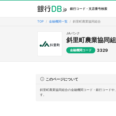
銀行コード・支店番号検索
TOP
金融機関一覧
斜里町農業協同組合
JAバンク
斜里町農業協同組
3329
金融機関コード
このページについて
斜里町農業協同組合の金融機関コード・銀行コードや
す。