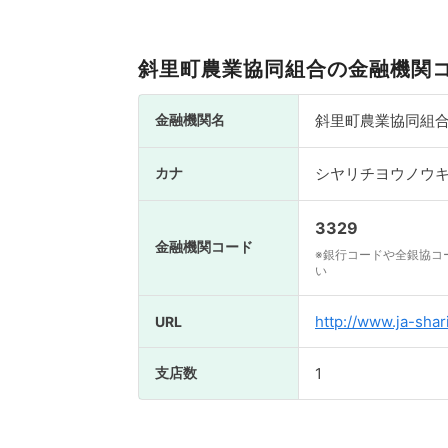
斜里町農業協同組合の金融機関
金融機関名
斜里町農業協同組
カナ
シヤリチヨウノウ
3329
金融機関コード
※銀行コードや全銀協コ
い
http://www.ja-shari
URL
支店数
1