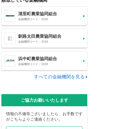
類似している金融機関
清里町農業協同組合
金融機関コード：3330
釧路太田農業協同組合
金融機関コード：3334
浜中町農業協同組合
金融機関コード：3335
すべての金融機関を見る
ご協力お願いいたします
情報の不備等ございましたら、お手数です
がこちらよりご連絡ください。