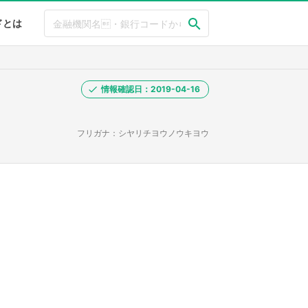
ドとは
情報確認日：2019-04-16
フリガナ：シヤリチヨウノウキヨウ