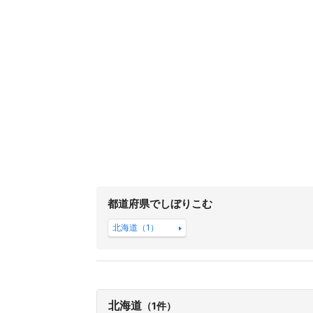
都道府県でしぼりこむ
北海道（1）
北海道
（1件）