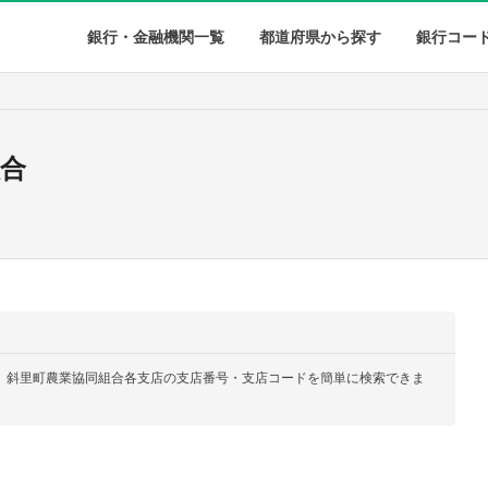
銀行・金融機関一覧
都道府県から探す
銀行コー
合
、斜里町農業協同組合各支店の支店番号・支店コードを簡単に検索できま