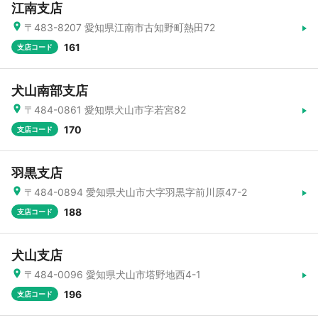
江南支店
〒483-8207 愛知県江南市古知野町熱田72
161
支店コード
犬山南部支店
〒484-0861 愛知県犬山市字若宮82
170
支店コード
羽黒支店
〒484-0894 愛知県犬山市大字羽黒字前川原47-2
188
支店コード
犬山支店
〒484-0096 愛知県犬山市塔野地西4-1
196
支店コード