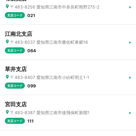
〒483-8256 愛知県江南市中奈良町熊野275-2
021
支店コード
江南北支店
〒483-8037 愛知県江南市勝佐町東郷16
064
支店コード
草井支店
〒483-8407 愛知県江南市小杁町明土1-1
099
支店コード
宮田支店
〒483-8387 愛知県江南市後飛保町新開1
111
支店コード