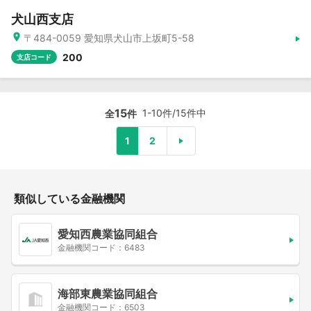
犬山西支店
〒484-0059 愛知県犬山市上坂町5-58
200
支店コード
15
1-10件/15件中
全
件
1
2
類似している金融機関
愛知西農業協同組合
金融機関コード：6483
海部東農業協同組合
金融機関コード：6503