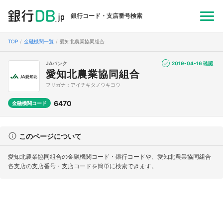
銀行コード・支店番号検索
TOP
金融機関一覧
愛知北農業協同組合
JAバンク
2019-04-16 確認
愛知北農業協同組合
フリガナ：アイチキタノウキヨウ
6470
金融機関コード
このページについて
愛知北農業協同組合の金融機関コード・銀行コードや、愛知北農業協同組合
各支店の支店番号・支店コードを簡単に検索できます。