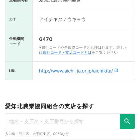
アイチキタノウキヨウ
カナ
6470
金融機関
コード
※銀行コードや全銀協コードとも呼ばれます。詳しく
は
銀行コード・支店コードとは
をご覧ください
http://www.aichi-ja.or.jp/aichikita/
URL
愛知北農業協同組合の支店を探す
入力例：品川区、大手町支店、0053など