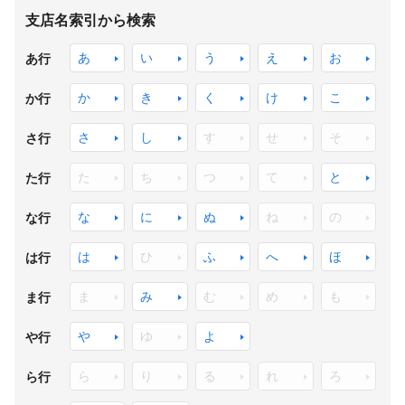
支店名索引から検索
あ
い
う
え
お
あ行
か
き
く
け
こ
か行
さ
し
す
せ
そ
さ行
た
ち
つ
て
と
た行
な
に
ぬ
ね
の
な行
は
ひ
ふ
へ
ほ
は行
ま
み
む
め
も
ま行
や
ゆ
よ
や行
ら
り
る
れ
ろ
ら行