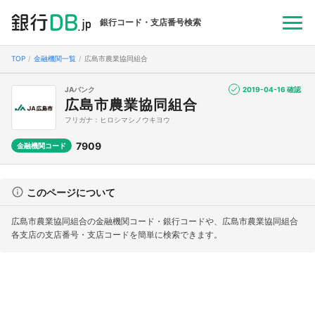
銀行コード・支店番号検索
TOP
金融機関一覧
広島市農業協同組合
JAバンク
2019-04-16 確認
広島市農業協同組合
フリガナ：ヒロシマシノウキヨウ
7909
金融機関コード
このページについて
広島市農業協同組合の金融機関コード・銀行コードや、広島市農業協同組合
各支店の支店番号・支店コードを簡単に検索できます。