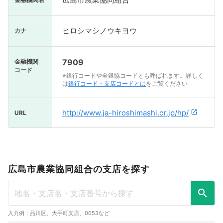
ヒロシマシノウキヨウ
カナ
7909
金融機関
コード
※銀行コードや全銀協コードとも呼ばれます。詳しく
は
銀行コード・支店コードとは
をご覧ください
http://www.ja-hiroshimashi.or.jp/hp/
URL
広島市農業協同組合の支店を探す
入力例：品川区、大手町支店、0053など