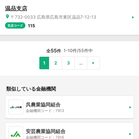
温品支店
〒732-0033 広島県広島市東区温品7-12-13
115
支店コード
55
1-10件/55件中
全
件
1
2
3
…
類似している金融機関
呉農業協同組合
金融機関コード：7913
安芸農業協同組合
金融機関コード：7916