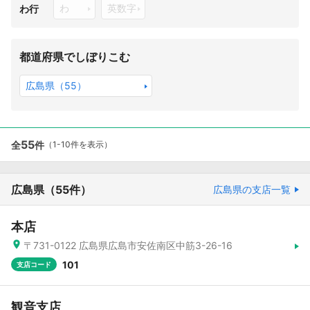
わ
英数字
わ行
都道府県でしぼりこむ
広島県（55）
55
全
件
（1-10件を表示）
広島県
（55件）
広島県の支店一覧
本店
〒731-0122 広島県広島市安佐南区中筋3-26-16
101
支店コード
観音支店