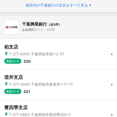
柏市内の千葉銀行の支店をすべて見る
千葉興業銀行
（全3件）
金融機関コード：0135
柏支店
〒277-0005 千葉県柏市柏1-2-37
220
支店コード
逆井支店
〒277-0045 千葉県柏市東逆井1-17-17
221
支店コード
豊四季支店
〒277-0863 千葉県柏市豊四季200-2