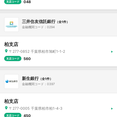
048
支店コード
三井住友信託銀行
（全1件）
金融機関コード：0294
柏支店
〒277-0852 千葉県柏市旭町1-1-2
560
支店コード
新生銀行
（全1件）
金融機関コード：0397
柏支店
〒277-0005 千葉県柏市柏1-4-3
450
支店コード