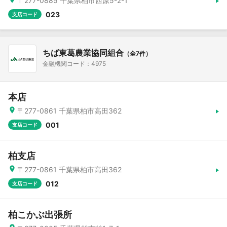
〒277-0885 千葉県柏市西原5-2-1
023
支店コード
ちば東葛農業協同組合
（全7件）
金融機関コード：4975
本店
〒277-0861 千葉県柏市高田362
001
支店コード
柏支店
〒277-0861 千葉県柏市高田362
012
支店コード
柏こかぶ出張所