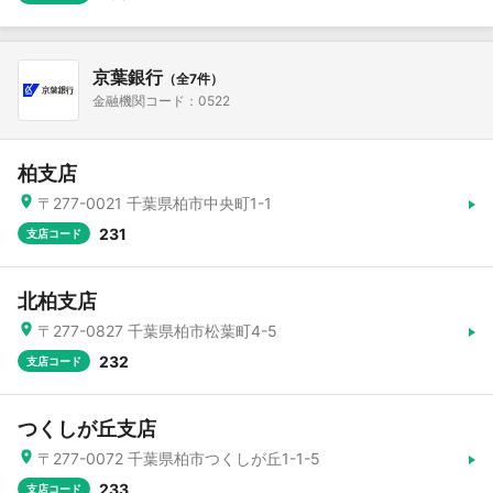
京葉銀行
（全7件）
金融機関コード：0522
柏支店
〒277-0021 千葉県柏市中央町1-1
231
支店コード
北柏支店
〒277-0827 千葉県柏市松葉町4-5
232
支店コード
つくしが丘支店
〒277-0072 千葉県柏市つくしが丘1-1-5
233
支店コード