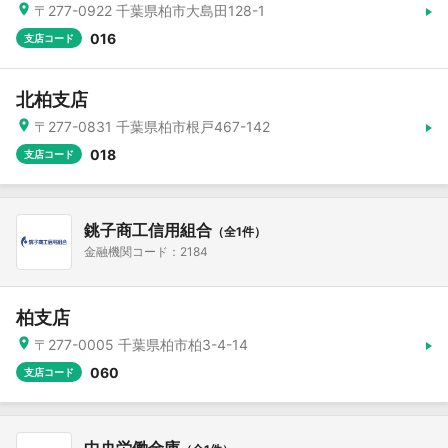
〒277-0922 千葉県柏市大島田128-1
016
支店コード
北柏支店
〒277-0831 千葉県柏市根戸467-142
018
支店コード
銚子商工信用組合
（全1件）
金融機関コード：2184
柏支店
〒277-0005 千葉県柏市柏3-4-14
060
支店コード