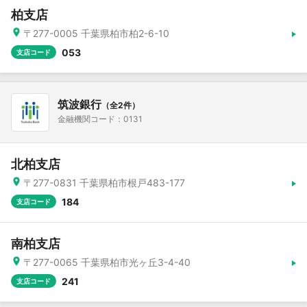
柏支店
〒277-0005 千葉県柏市柏2-6-10
053
支店コード
筑波銀行
（全2件）
金融機関コード：0131
北柏支店
〒277-0831 千葉県柏市根戸483-177
184
支店コード
南柏支店
〒277-0065 千葉県柏市光ヶ丘3-4-40
241
支店コード