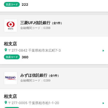
222
支店コード
三菱UFJ信託銀行
（全1件）
金融機関コード：0288
柏支店
〒277-0842 千葉県柏市末広町7-3
360
支店コード
みずほ信託銀行
（全1件）
金融機関コード：0289
柏支店
〒277-0005 千葉県柏市柏1-1-20