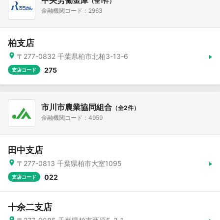
中央労働金庫
（全1件）
金融機関コード：2963
柏支店
〒277-0832 千葉県柏市北柏3-13-6
275
支店コード
市川市農業協同組合
（全2件）
金融機関コード：4959
田中支店
〒277-0813 千葉県柏市大室1095
022
支店コード
十余二支店