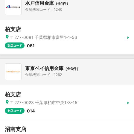
水戸信用金庫
（全1件）
金融機関コード：1240
柏支店
〒277-0081 千葉県柏市富里1-1-56
051
支店コード
東京ベイ信用金庫
（全3件）
金融機関コード：1262
柏支店
〒277-0023 千葉県柏市中央1-8-15
014
支店コード
沼南支店