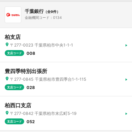
千葉銀行
（全9件）
金融機関コード：0134
柏支店
〒277-0023 千葉県柏市中央1-1-1
008
支店コード
豊四季特別出張所
〒277-0845 千葉県柏市豊四季台1-1-115
028
支店コード
柏西口支店
〒277-0842 千葉県柏市末広町5-19
052
支店コード