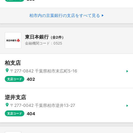
柏市内の京葉銀行の支店をすべて見る
東日本銀行
（全2件）
金融機関コード：0525
柏支店
〒277-0842 千葉県柏市末広町5-16
402
支店コード
逆井支店
〒277-0042 千葉県柏市逆井13-27
404
支店コード