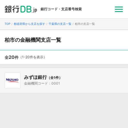
銀行コード・支店番号検索
TOP
都道府県から支店を探す
千葉県の支店一覧
柏市の支店一覧
柏市の金融機関支店一覧
20
全
件
（1-20件を表示）
みずほ銀行
（全1件）
金融機関コード：0001