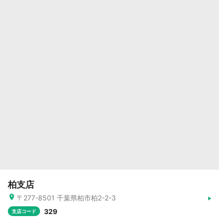
柏支店
〒277-8501 千葉県柏市柏2-2-3
329
支店コード