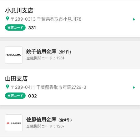
小見川支店
〒289-0313 千葉県香取市小見川78
331
支店コード
銚子信用金庫
（全1件）
金融機関コード：1261
山田支店
〒289-0411 千葉県香取市府馬2729-3
032
支店コード
佐原信用金庫
（全4件）
金融機関コード：1267