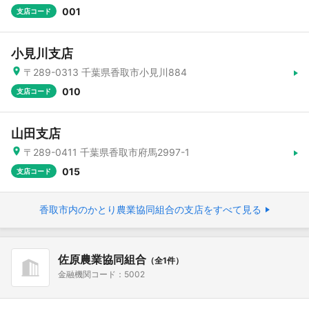
001
支店コード
小見川支店
〒289-0313 千葉県香取市小見川884
010
支店コード
山田支店
〒289-0411 千葉県香取市府馬2997-1
015
支店コード
香取市内のかとり農業協同組合の支店をすべて見る
佐原農業協同組合
（全1件）
金融機関コード：5002