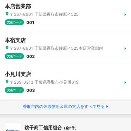
本店営業部
〒287-8601 千葉県香取市佐原イ525
001
支店コード
本宿支店
〒287-8601 千葉県香取市佐原イ525本店営業部内
002
支店コード
小見川支店
〒289-0313 千葉県香取市小見川319
003
支店コード
香取市内の佐原信用金庫の支店をすべて見る
銚子商工信用組合
（全2件）