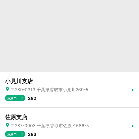
小見川支店
〒289-0313 千葉県香取市小見川269-5
282
支店コード
佐原支店
〒287-0003 千葉県香取市佐原イ586-5
283
支店コード