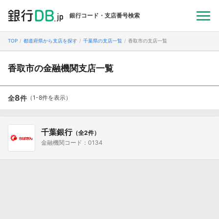
銀行コード・支店番号検索
TOP
都道府県から支店を探す
千葉県の支店一覧
香取市の支店一覧
香取市の金融機関支店一覧
8
全
件
（1-8件を表示）
千葉銀行
（全2件）
金融機関コード：0134