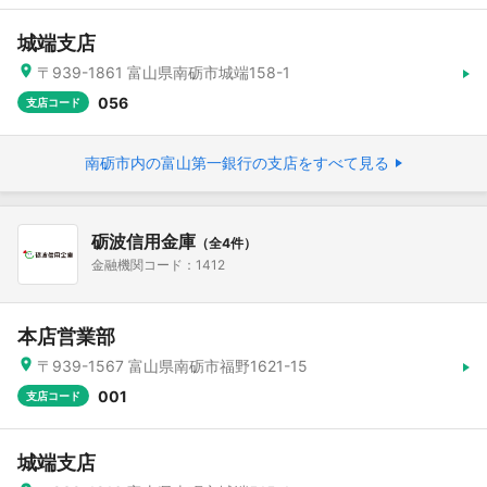
城端支店
〒939-1861 富山県南砺市城端158-1
056
支店コード
南砺市内の富山第一銀行の支店をすべて見る
砺波信用金庫
（全4件）
金融機関コード：1412
本店営業部
〒939-1567 富山県南砺市福野1621-15
001
支店コード
城端支店