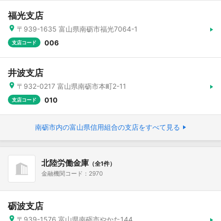
福光支店
〒939-1635 富山県南砺市福光7064-1
006
支店コード
井波支店
〒932-0217 富山県南砺市本町2-11
010
支店コード
南砺市内の富山県信用組合の支店をすべて見る
北陸労働金庫
（全1件）
金融機関コード：2970
砺波支店
〒939-1576 富山県南砺市やかた144