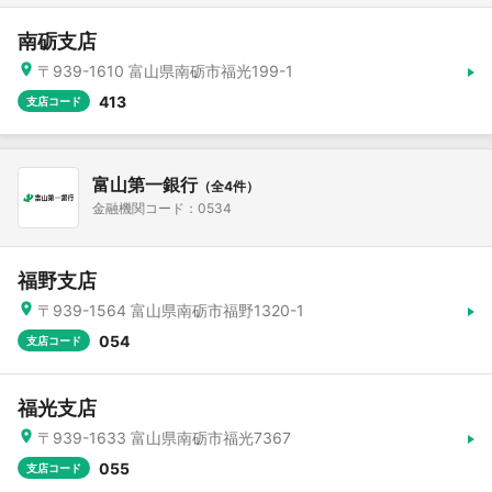
南砺支店
〒939-1610 富山県南砺市福光199-1
413
支店コード
富山第一銀行
（全4件）
金融機関コード：0534
福野支店
〒939-1564 富山県南砺市福野1320-1
054
支店コード
福光支店
〒939-1633 富山県南砺市福光7367
055
支店コード