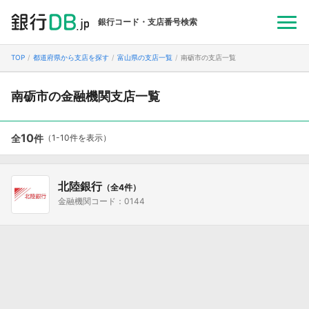
銀行コード・支店番号検索
TOP
都道府県から支店を探す
富山県の支店一覧
南砺市の支店一覧
南砺市の金融機関支店一覧
10
全
件
（1-10件を表示）
北陸銀行
（全4件）
金融機関コード：0144