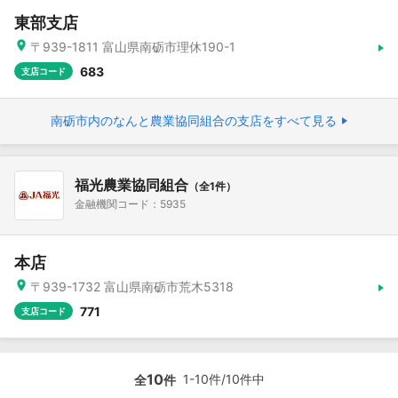
東部支店
〒939-1811 富山県南砺市理休190-1
683
支店コード
南砺市内のなんと農業協同組合の支店をすべて見る
福光農業協同組合
（全1件）
金融機関コード：5935
本店
〒939-1732 富山県南砺市荒木5318
771
支店コード
10
1-10件/10件中
全
件