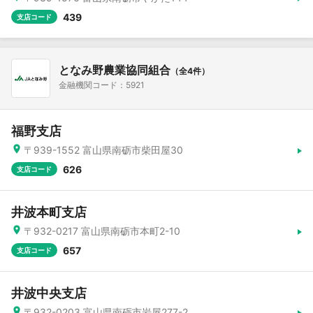
439
支店コード
となみ野農業協同組合
（全4件）
金融機関コード：5921
福野支店
〒939-1552 富山県南砺市柴田屋30
626
支店コード
井波本町支店
〒932-0217 富山県南砺市本町2-10
657
支店コード
井波中央支店
〒932-0203 富山県南砺市岩屋277-2