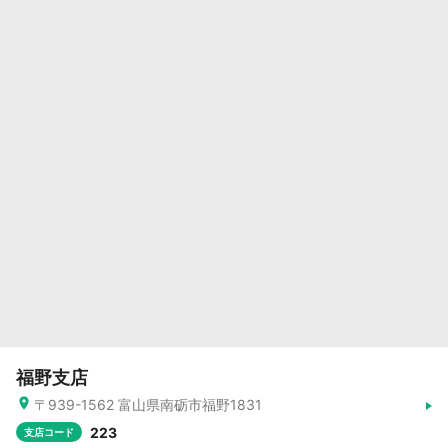
福野支店
〒939-1562 富山県南砺市福野1831
223
支店コード