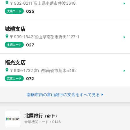
〒932-0211 富山県南砺市井波3618
025
支店コード
城端支店
〒939-1842 富山県南砺市野田1127-1
027
支店コード
福光支店
〒939-1732 富山県南砺市荒木5462
072
支店コード
南砺市内の富山銀行の支店をすべて見る
北國銀行
（全1件）
金融機関コード：0146