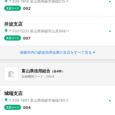
〒939-1816 富山県南砺市城端515-1
002
支店コード
井波支店
〒932-0231 富山県南砺市山見688-1
007
支店コード
南砺市内の砺波信用金庫の支店をすべて見る
富山県信用組合
（全4件）
金融機関コード：2404
城端支店
〒939-1861 富山県南砺市城端180-1
004
支店コード