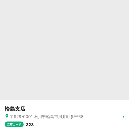
輪島支店
〒928-0001 石川県輪島市河井町参部68
323
支店コード