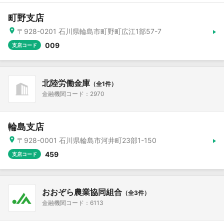
町野支店
〒928-0201 石川県輪島市町野町広江1部57-7
009
支店コード
北陸労働金庫
（全1件）
金融機関コード：2970
輪島支店
〒928-0001 石川県輪島市河井町23部1-150
459
支店コード
おおぞら農業協同組合
（全3件）
金融機関コード：6113