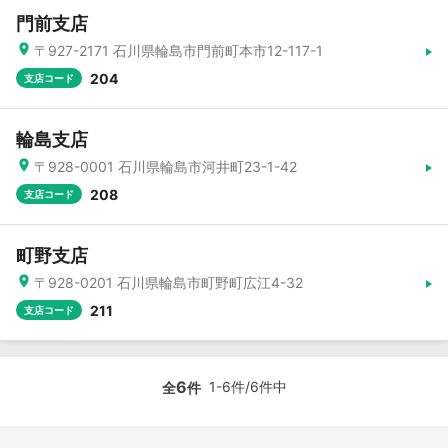
門前支店
〒927-2171 石川県輪島市門前町本市12-117-1
204
支店コード
輪島支店
〒928-0001 石川県輪島市河井町23-1-42
208
支店コード
町野支店
〒928-0201 石川県輪島市町野町広江4-32
211
支店コード
6
1-6件/6件中
全
件