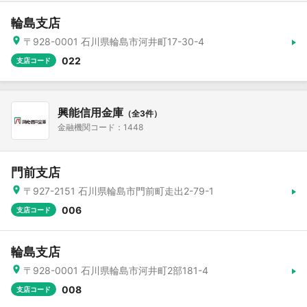
輪島支店
〒928-0001 石川県輪島市河井町17-30-4
022
支店コード
興能信用金庫
（全3件）
金融機関コード：1448
門前支店
〒927-2151 石川県輪島市門前町走出2-79-1
006
支店コード
輪島支店
〒928-0001 石川県輪島市河井町2部181-4
008
支店コード