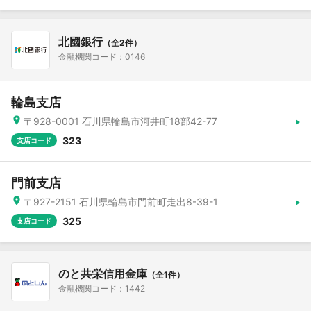
北國銀行
（全2件）
金融機関コード：0146
輪島支店
〒928-0001 石川県輪島市河井町18部42-77
323
支店コード
門前支店
〒927-2151 石川県輪島市門前町走出8-39-1
325
支店コード
のと共栄信用金庫
（全1件）
金融機関コード：1442