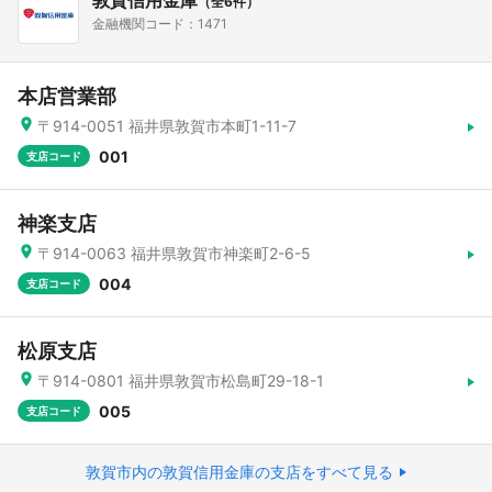
敦賀信用金庫
（全6件）
金融機関コード：1471
本店営業部
〒914-0051 福井県敦賀市本町1-11-7
001
支店コード
神楽支店
〒914-0063 福井県敦賀市神楽町2-6-5
004
支店コード
松原支店
〒914-0801 福井県敦賀市松島町29-18-1
005
支店コード
敦賀市内の敦賀信用金庫の支店をすべて見る