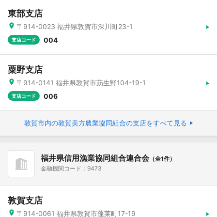
東部支店
〒914-0023 福井県敦賀市深川町23-1
004
支店コード
粟野支店
〒914-0141 福井県敦賀市莇生野104-19-1
006
支店コード
敦賀市内の敦賀美方農業協同組合の支店をすべて見る
福井県信用漁業協同組合連合会
（全1件）
金融機関コード：9473
敦賀支店
〒914-0061 福井県敦賀市蓬莱町17-19