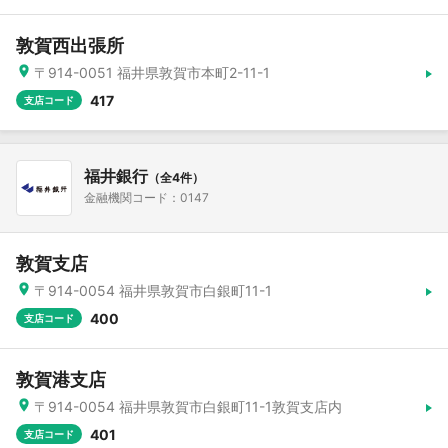
敦賀西出張所
〒914-0051 福井県敦賀市本町2-11-1
417
支店コード
福井銀行
（全4件）
金融機関コード：0147
敦賀支店
〒914-0054 福井県敦賀市白銀町11-1
400
支店コード
敦賀港支店
〒914-0054 福井県敦賀市白銀町11-1敦賀支店内
401
支店コード