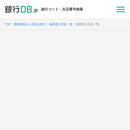
銀行コード・支店番号検索
TOP
都道府県から支店を探す
福井県の支店一覧
敦賀市の支店一覧