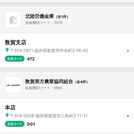
北陸労働金庫
（全1件）
金融機関コード：2970
敦賀支店
〒914-0811 福井県敦賀市中央町2-16-42
472
支店コード
敦賀美方農業協同組合
（全4件）
金融機関コード：6860
本店
〒914-0058 福井県敦賀市三島町2-11-11
001
支店コード