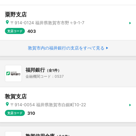
粟野支店
〒914-0124 福井県敦賀市市野々9-1-7
403
支店コード
敦賀市内の福井銀行の支店をすべて見る
福邦銀行
（全1件）
金融機関コード：0537
敦賀支店
〒914-0054 福井県敦賀市白銀町10-22
310
支店コード