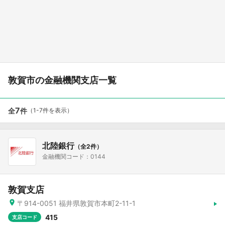
敦賀市の金融機関支店一覧
7
全
件
（1-7件を表示）
北陸銀行
（全2件）
金融機関コード：0144
敦賀支店
〒914-0051 福井県敦賀市本町2-11-1
415
支店コード