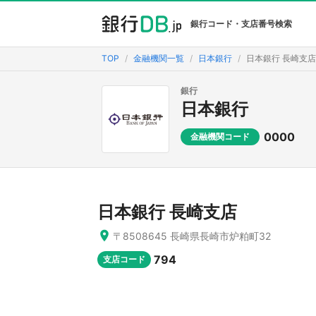
銀行コード・支店番号検索
TOP
金融機関一覧
日本銀行
日本銀行 長崎支店
銀行
日本銀行
0000
金融機関コード
日本銀行 長崎支店
〒8508645 長崎県長崎市炉粕町32
794
支店コード