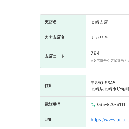
支店名
長崎支店
カナ支店名
ナガサキ
794
支店コード
※支店番号や店舗番号と
〒850-8645
住所
長崎県長崎市炉粕町
電話番号
095-820-6111
https://www.boj.or.
URL