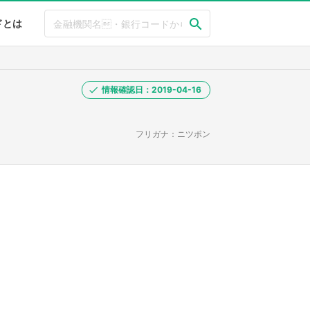
ドとは
情報確認日：2019-04-16
フリガナ：ニツポン