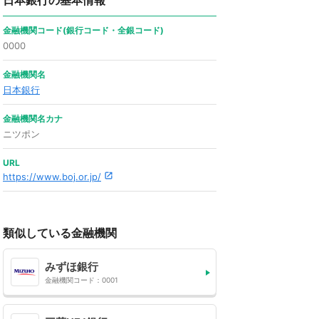
日本銀行の基本情報
金融機関コード(銀行コード・全銀コード)
0000
金融機関名
日本銀行
金融機関名カナ
ニツポン
URL
https://www.boj.or.jp/
類似している金融機関
みずほ銀行
金融機関コード：0001