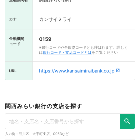
カンサイミライ
カナ
0159
金融機関
コード
※銀行コードや全銀協コードとも呼ばれます。詳しく
は
銀行コード・支店コードとは
をご覧ください
https://www.kansaimiraibank.co.jp
URL
関西みらい銀行の支店を探す
入力例：品川区、大手町支店、0053など