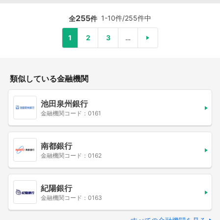
255
1-10件/255件中
全
件
1
2
3
…
類似している金融機関
池田泉州銀行
金融機関コード：0161
南都銀行
金融機関コード：0162
紀陽銀行
金融機関コード：0163