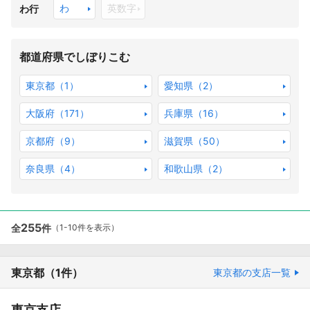
わ
英数字
わ行
都道府県でしぼりこむ
東京都（1）
愛知県（2）
大阪府（171）
兵庫県（16）
京都府（9）
滋賀県（50）
奈良県（4）
和歌山県（2）
255
全
件
（1-10件を表示）
東京都
（1件）
東京都の支店一覧
東京支店