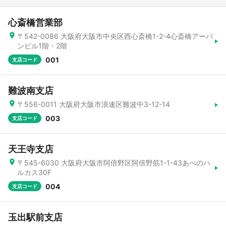
心斎橋営業部
〒542-0086 大阪府大阪市中央区西心斎橋1-2-4心斎橋アーバ
ンビル1階・2階
001
支店コード
難波南支店
〒556-0011 大阪府大阪市浪速区難波中3-12-14
003
支店コード
天王寺支店
〒545-6030 大阪府大阪市阿倍野区阿倍野筋1-1-43あべのハ
ルカス30F
004
支店コード
玉出駅前支店