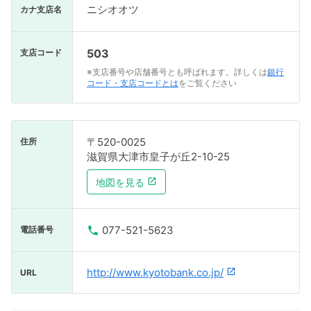
ニシオオツ
カナ支店名
503
支店コード
※支店番号や店舗番号とも呼ばれます。詳しくは
銀行
コード・支店コードとは
をご覧ください
〒520-0025
住所
滋賀県大津市皇子が丘2-10-25
地図を見る
077-521-5623
電話番号
http://www.kyotobank.co.jp/
URL