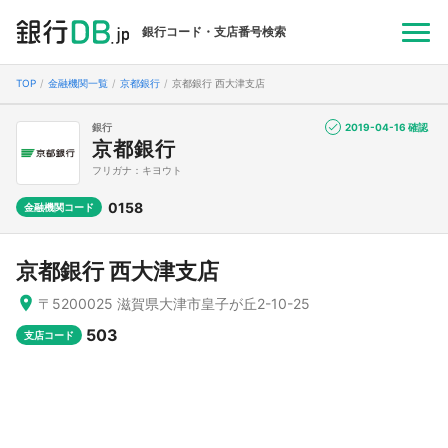
銀行コード・支店番号検索
TOP
金融機関一覧
京都銀行
京都銀行 西大津支店
銀行
2019-04-16 確認
京都銀行
フリガナ：キヨウト
0158
金融機関コード
京都銀行 西大津支店
〒5200025 滋賀県大津市皇子が丘2-10-25
503
支店コード