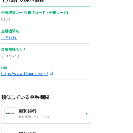
十八銀行の基本情報
金融機関コード(銀行コード・全銀コード)
0180
金融機関名
十八銀行
金融機関名カナ
ジユウハチ
URL
http://www.18bank.co.jp/
類似している金融機関
親和銀行
金融機関コード：0181