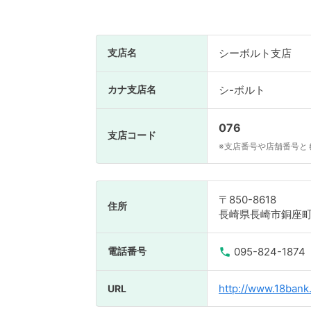
支店名
シーボルト支店
カナ支店名
シ-ボルト
076
支店コード
※支店番号や店舗番号と
〒850-8618
住所
長崎県長崎市銅座町1
電話番号
095-824-1874
http://www.18bank.
URL