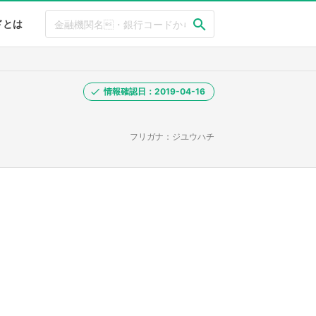
ドとは
情報確認日：2019-04-16
フリガナ：ジユウハチ