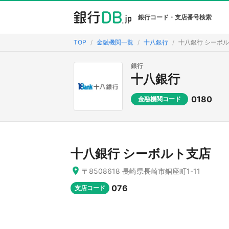
銀行コード・支店番号検索
TOP
金融機関一覧
十八銀行
十八銀行 シーボ
銀行
十八銀行
0180
金融機関コード
十八銀行 シーボルト支店
〒8508618 長崎県長崎市銅座町1-11
076
支店コード