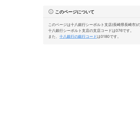
このページについて
このページは十八銀行シーボルト支店(長崎県長崎市)
十八銀行シーボルト支店の支店コードは076です。
また、
十八銀行の銀行コード
は0180です。