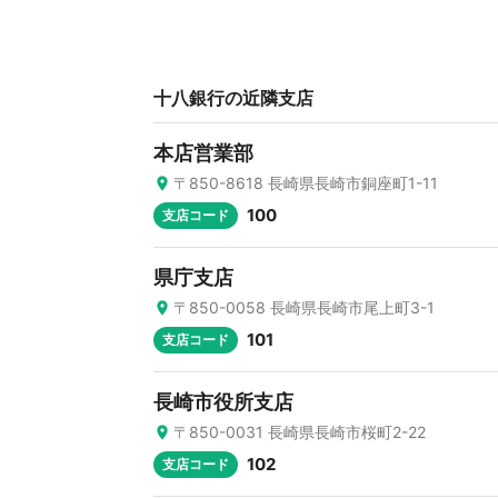
十八銀行の近隣支店
本店営業部
〒850-8618 長崎県長崎市銅座町1-11
100
支店コード
県庁支店
〒850-0058 長崎県長崎市尾上町3-1
101
支店コード
長崎市役所支店
〒850-0031 長崎県長崎市桜町2-22
102
支店コード