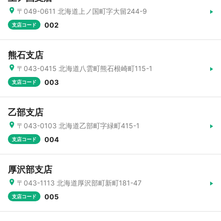
〒049-0611 北海道上ノ国町字大留244-9
002
支店コード
熊石支店
〒043-0415 北海道八雲町熊石根崎町115-1
003
支店コード
乙部支店
〒043-0103 北海道乙部町字緑町415-1
004
支店コード
厚沢部支店
〒043-1113 北海道厚沢部町新町181-47
005
支店コード