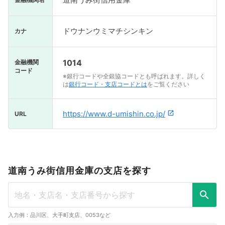
ドウナンウミマチシンキン
カナ
1014
金融機関
コード
※銀行コードや全銀協コードとも呼ばれます。詳しく
は
銀行コード・支店コードとは
をご覧ください
https://www.d-umishin.co.jp/
URL
道南うみ街信用金庫の支店を探す
入力例：品川区、大手町支店、0053など