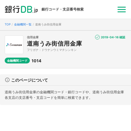
銀行コード・支店番号検索
TOP
金融機関一覧
道南うみ街信用金庫
信用金庫
2019-04-16 確認
道南うみ街信用金庫
フリガナ：ドウナンウミマチシンキン
1014
金融機関コード
このページについて
道南うみ街信用金庫の金融機関コード・銀行コードや、道南うみ街信用金庫
各支店の支店番号・支店コードを簡単に検索できます。