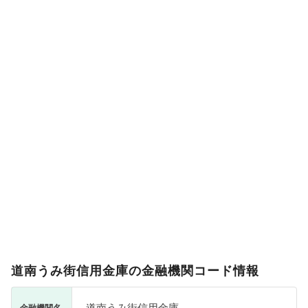
道南うみ街信用金庫の金融機関コード情報
道南うみ街信用金庫
金融機関名