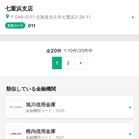
七重浜支店
〒049-0111 北海道北斗市七重浜2-28-11
011
支店コード
20
1-10件/20件中
全
件
1
2
類似している金融機関
旭川信用金庫
金融機関コード：1020
稚内信用金庫
金融機関コード：1021