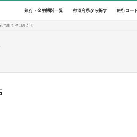
銀行・金融機関一覧
都道府県から探す
銀行コー
協同組合 津山東支店
店