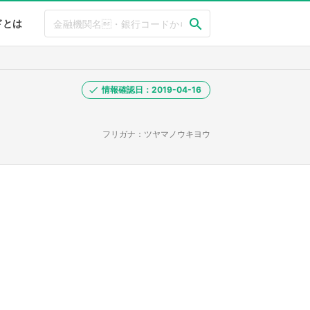
ドとは
情報確認日：2019-04-16
フリガナ：ツヤマノウキヨウ