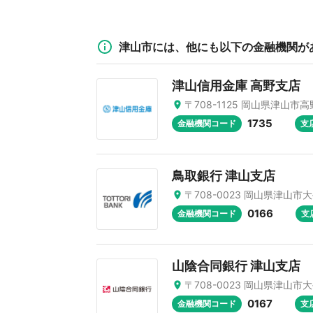
津山市には、他にも以下の金融機関が
津山信用金庫 高野支店
〒708-1125 岡山県津山市高
1735
金融機関コード
支
鳥取銀行 津山支店
〒708-0023 岡山県津山市大
0166
金融機関コード
支
山陰合同銀行 津山支店
〒708-0023 岡山県津山市大
0167
金融機関コード
支