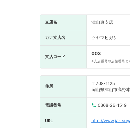
支店名
津山東支店
カナ支店名
ツヤマヒガシ
003
支店コード
※支店番号や店舗番号と
〒708-1125
住所
岡山県津山市高野本郷
電話番号
0868-26-1519
http://www.ja-tsuy
URL