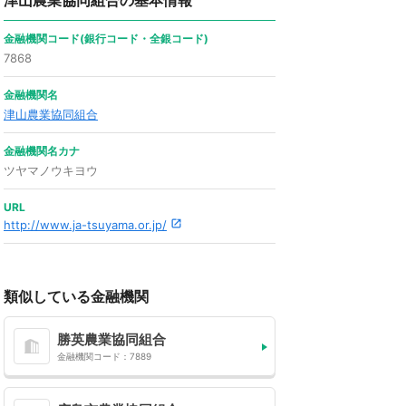
津山農業協同組合の基本情報
金融機関コード(銀行コード・全銀コード)
7868
金融機関名
津山農業協同組合
金融機関名カナ
ツヤマノウキヨウ
URL
http://www.ja-tsuyama.or.jp/
類似している金融機関
勝英農業協同組合
金融機関コード：7889