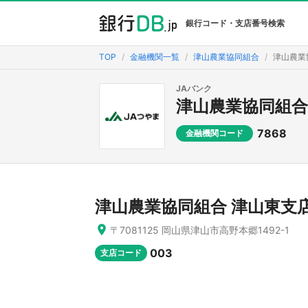
銀行コード・支店番号検索
TOP
金融機関一覧
津山農業協同組合
津山農業
JAバンク
津山農業協同組合
7868
金融機関コード
津山農業協同組合 津山東支
〒7081125 岡山県津山市高野本郷1492-1
003
支店コード