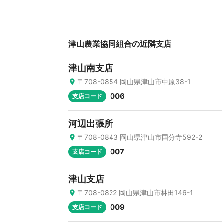
津山農業協同組合の近隣支店
津山南支店
〒708-0854 岡山県津山市中原38-1
006
支店コード
河辺出張所
〒708-0843 岡山県津山市国分寺592-2
007
支店コード
津山支店
〒708-0822 岡山県津山市林田146-1
009
支店コード