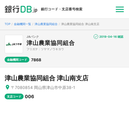
銀行コード・支店番号検索
TOP
金融機関一覧
津山農業協同組合
津山農業協同組合 津山南支店
JAバンク
2019-04-16 確認
津山農業協同組合
フリガナ：ツヤマノウキヨウ
7868
金融機関コード
津山農業協同組合 津山南支店
〒7080854 岡山県津山市中原38-1
006
支店コード