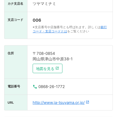
ツヤマミナミ
カナ支店名
006
支店コード
※支店番号や店舗番号とも呼ばれます。詳しくは
銀行
コード・支店コードとは
をご覧ください
〒708-0854
住所
岡山県津山市中原38-1
地図を見る
0868-26-1772
電話番号
http://www.ja-tsuyama.or.jp/
URL