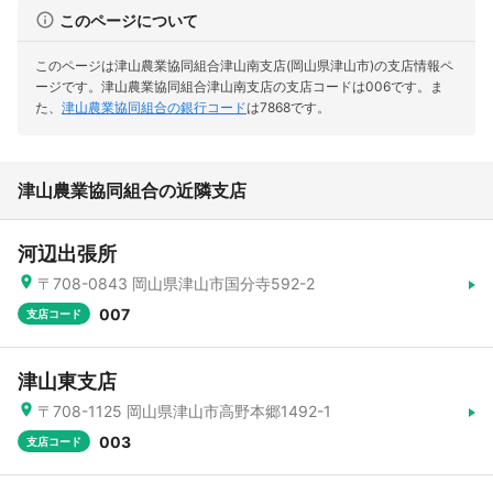
このページについて
このページは津山農業協同組合津山南支店(岡山県津山市)の支店情報ペ
ージです。
津山農業協同組合津山南支店の支店コードは006です。
ま
た、
津山農業協同組合の銀行コード
は7868です。
津山農業協同組合の近隣支店
河辺出張所
〒708-0843 岡山県津山市国分寺592-2
007
支店コード
津山東支店
〒708-1125 岡山県津山市高野本郷1492-1
003
支店コード