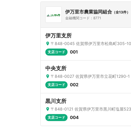
伊万里市農業協同組合
（全13件）
金融機関コード：8771
伊万里支所
〒848-0045 佐賀県伊万里市松島町305-1
001
支店コード
中央支所
〒848-0027 佐賀県伊万里市立花町1290-1
002
支店コード
黒川支所
〒848-0121 佐賀県伊万里市黒川町塩屋52
004
支店コード