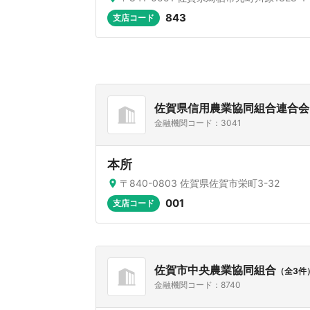
843
支店コード
佐賀県信用農業協同組合連合会
金融機関コード：3041
本所
〒840-0803 佐賀県佐賀市栄町3-32
001
支店コード
佐賀市中央農業協同組合
（全3件
金融機関コード：8740