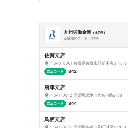
九州労働金庫
（全7件）
金融機関コード：2990
佐賀支店
〒840-0801 佐賀県佐賀市駅前中央3-13-8
842
支店コード
唐津支店
〒847-0012 佐賀県唐津市大名小路2-38
844
支店コード
鳥栖支店
〒841-0051 佐賀県鳥栖市元町川原1328-1