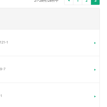
21-28件/28件中
1
2
3
21-1
9-7
1