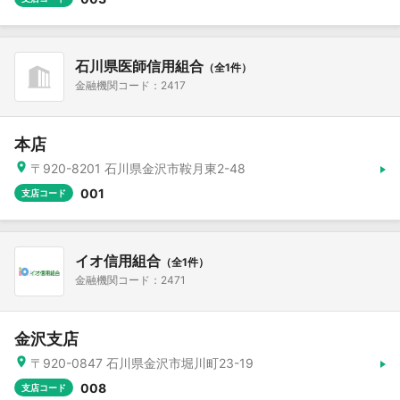
石川県医師信用組合
（全1件）
金融機関コード：2417
本店
〒920-8201 石川県金沢市鞍月東2-48
001
支店コード
イオ信用組合
（全1件）
金融機関コード：2471
金沢支店
〒920-0847 石川県金沢市堀川町23-19
008
支店コード