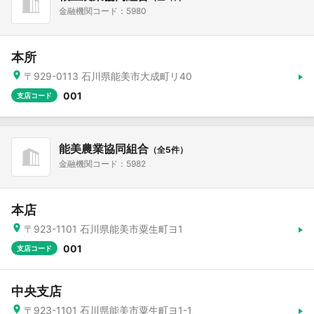
金融機関コード：5980
本所
〒929-0113 石川県能美市大成町リ40
001
支店コード
能美農業協同組合
（全5件）
金融機関コード：5982
本店
〒923-1101 石川県能美市粟生町ヨ1
001
支店コード
中央支店
〒923-1101 石川県能美市粟生町ヨ1-1