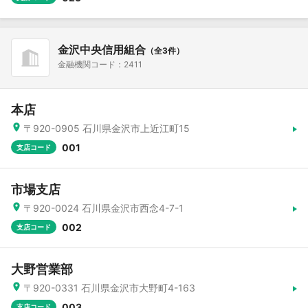
金沢中央信用組合
（全3件）
金融機関コード：2411
本店
〒920-0905 石川県金沢市上近江町15
001
支店コード
市場支店
〒920-0024 石川県金沢市西念4-7-1
002
支店コード
大野営業部
〒920-0331 石川県金沢市大野町4-163
003
支店コード