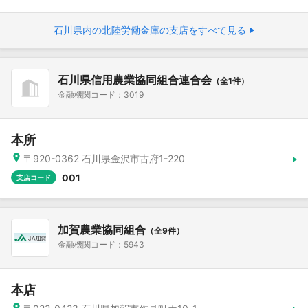
石川県内の北陸労働金庫の支店をすべて見る
石川県信用農業協同組合連合会
（全1件）
金融機関コード：3019
本所
〒920-0362 石川県金沢市古府1-220
001
支店コード
加賀農業協同組合
（全9件）
金融機関コード：5943
本店