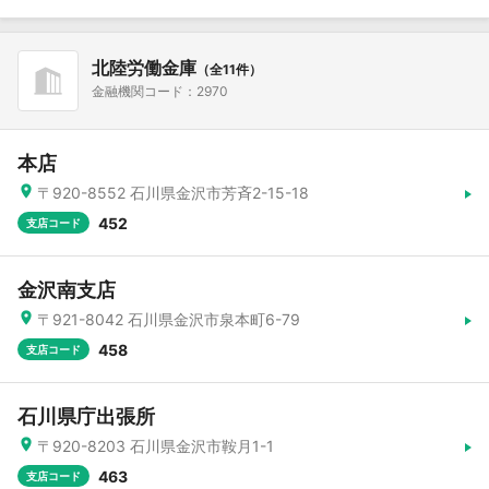
北陸労働金庫
（全11件）
金融機関コード：2970
本店
〒920-8552 石川県金沢市芳斉2-15-18
452
支店コード
金沢南支店
〒921-8042 石川県金沢市泉本町6-79
458
支店コード
石川県庁出張所
〒920-8203 石川県金沢市鞍月1-1
463
支店コード