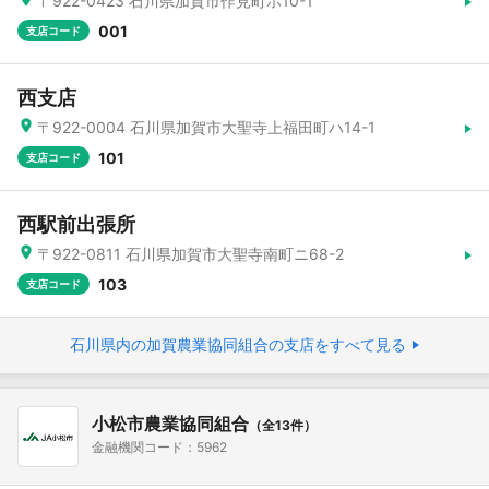
〒922-0423 石川県加賀市作見町ホ10-1
001
支店コード
西支店
〒922-0004 石川県加賀市大聖寺上福田町ハ14-1
101
支店コード
西駅前出張所
〒922-0811 石川県加賀市大聖寺南町ニ68-2
103
支店コード
石川県内の加賀農業協同組合の支店をすべて見る
小松市農業協同組合
（全13件）
金融機関コード：5962